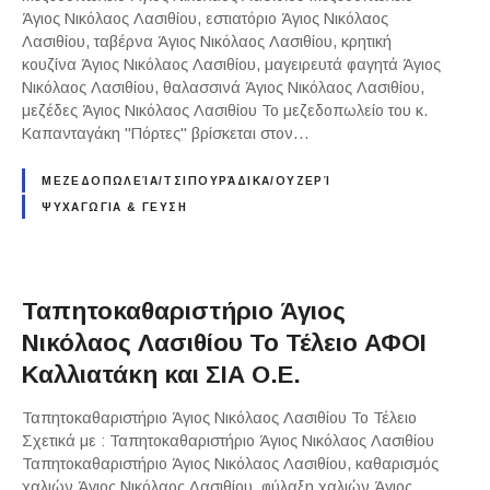
Άγιος Νικόλαος Λασιθίου, εστιατόριο Άγιος Νικόλαος
Λασιθίου, ταβέρνα Άγιος Νικόλαος Λασιθίου, κρητική
κουζίνα Άγιος Νικόλαος Λασιθίου, μαγειρευτά φαγητά Άγιος
Νικόλαος Λασιθίου, θαλασσινά Άγιος Νικόλαος Λασιθίου,
μεζέδες Άγιος Νικόλαος Λασιθίου Το μεζεδοπωλείο του κ.
Καπανταγάκη "Πόρτες" βρίσκεται στον…
ΜΕΖΕΔΟΠΩΛΕΊΑ/ΤΣΙΠΟΥΡΆΔΙΚΑ/ΟΥΖΕΡΊ
ΨΥΧΑΓΩΓΙΑ & ΓΕΥΣΗ
Ταπητοκαθαριστήριο Άγιος
Νικόλαος Λασιθίου Το Τέλειο ΑΦΟΙ
Καλλιατάκη και ΣΙΑ Ο.Ε.
Ταπητοκαθαριστήριο Άγιος Νικόλαος Λασιθίου Το Τέλειο
Σχετικά με : Ταπητοκαθαριστήριο Άγιος Νικόλαος Λασιθίου
Ταπητοκαθαριστήριο Άγιος Νικόλαος Λασιθίου, καθαρισμός
χαλιών Άγιος Νικόλαος Λασιθίου, φύλαξη χαλιών Άγιος