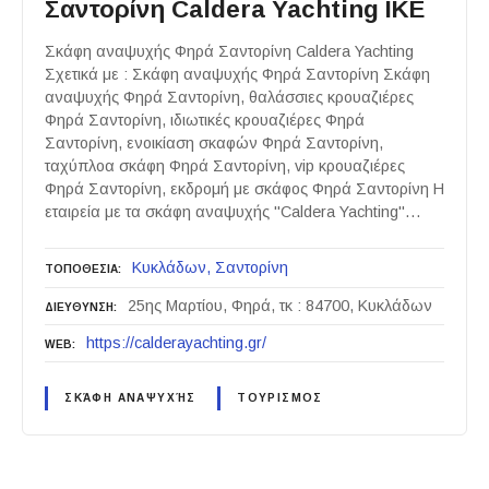
Σαντορίνη Caldera Yachting ΙΚΕ
Σκάφη αναψυχής Φηρά Σαντορίνη Caldera Yachting
Σχετικά με : Σκάφη αναψυχής Φηρά Σαντορίνη Σκάφη
αναψυχής Φηρά Σαντορίνη, θαλάσσιες κρουαζιέρες
Φηρά Σαντορίνη, ιδιωτικές κρουαζιέρες Φηρά
Σαντορίνη, ενοικίαση σκαφών Φηρά Σαντορίνη,
ταχύπλοα σκάφη Φηρά Σαντορίνη, vip κρουαζιέρες
Φηρά Σαντορίνη, εκδρομή με σκάφος Φηρά Σαντορίνη Η
εταιρεία με τα σκάφη αναψυχής "Caldera Yachting"…
Κυκλάδων
Σαντορίνη
ΤΟΠΟΘΕΣΙΑ
25ης Μαρτίου, Φηρά, τκ : 84700, Κυκλάδων
ΔΙΕΥΘΥΝΣΗ
https://calderayachting.gr/
WEB
ΣΚΆΦΗ ΑΝΑΨΥΧΉΣ
ΤΟΥΡΙΣΜΟΣ