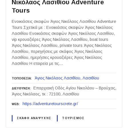
Νικόλαος Λασιθίου Adventure
Tours
Ενοικιάσεις σκαφών Άγιος Νικόλαος Λασιθίου Adventure
Tours Σχετικά με : Ενοικιάσεις σκαφών Άγιος Νικόλαος
Λασιθίου Ενοικιάσεις σκαφών Άγιος Νικόλαος Λασιθίου,
vip κρουαζιέρες Άγιος Νικόλαος Λασιθίου, boat tours
Άγιος Νικόλαος Λασιθίου, private tours Άγιος Νικόλαος
Λασιθίου, περιηγήσεις με σκάφος Άγιος Νικόλαος
Λασιθίου, ημερήσιες κρουαζιέρες Άγιος Νικόλαος
Λασιθίου Η εταιρεία με τις…
Άγιος Νικόλαος Λασιθίου
Λασιθίου
ΤΟΠΟΘΕΣΙΑ
Επαρχιακή Οδός Αγίου Νικολάου – Βρούχας,
ΔΙΕΥΘΥΝΣΗ
Άγιος Νικόλαος, τκ : 72100, Λασιθίου
https://adventuretourscrete.gr/
WEB
ΣΚΆΦΗ ΑΝΑΨΥΧΉΣ
ΤΟΥΡΙΣΜΟΣ