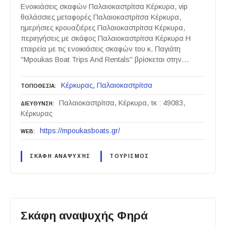
Ενοικιάσεις σκαφών Παλαιοκαστρίτσα Κέρκυρα, vip
θαλάσσιες μεταφορές Παλαιοκαστρίτσα Κέρκυρα,
ημερήσιες κρουαζιέρες Παλαιοκαστρίτσα Κέρκυρα,
περιηγήσεις με σκάφος Παλαιοκαστρίτσα Κέρκυρα Η
εταιρεία με τις ενοικιάσεις σκαφών του κ. Παγιάτη
"Mpoukas Boat Trips And Rentals" βρίσκεται στην…
Κέρκυρας
Παλαιοκαστρίτσα
ΤΟΠΟΘΕΣΙΑ
Παλαιοκαστρίτσα, Κέρκυρα, τκ : 49083,
ΔΙΕΥΘΥΝΣΗ
Κέρκυρας
https://mpoukasboats.gr/
WEB
ΣΚΆΦΗ ΑΝΑΨΥΧΉΣ
ΤΟΥΡΙΣΜΟΣ
Σκάφη αναψυχής Φηρά