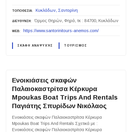
Κυκλάδων
Σαντορίνη
ΤΟΠΟΘΕΣΙΑ
Όρμος Θηρών, Φηρά, τκ : 84700, Κυκλάδων
ΔΙΕΥΘΥΝΣΗ
https://www.santorinitours-anemos.com/
WEB
ΣΚΆΦΗ ΑΝΑΨΥΧΉΣ
ΤΟΥΡΙΣΜΟΣ
Ενοικιάσεις σκαφών
Παλαιοκαστρίτσα Κέρκυρα
Mpoukas Boat Trips And Rentals
Παγιάτης Σπυρίδων Νικόλαος
Ενοικιάσεις σκαφών Παλαιοκαστρίτσα Κέρκυρα
Mpoukas Boat Trips And Rentals Σχετικά με :
Ενοικιάσεις σκαφών Παλαιοκαστρίτσα Κέρκυρα