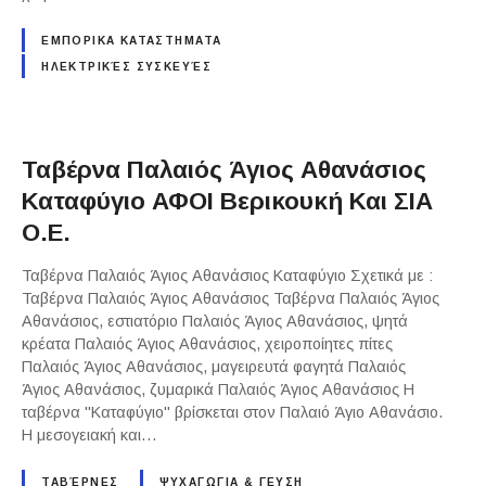
ΕΜΠΟΡΙΚΑ ΚΑΤΑΣΤΗΜΑΤΑ
ΗΛΕΚΤΡΙΚΈΣ ΣΥΣΚΕΥΈΣ
Ταβέρνα Παλαιός Άγιος Αθανάσιος
Καταφύγιο ΑΦΟΙ Βερικουκή Και ΣΙΑ
Ο.Ε.
Ταβέρνα Παλαιός Άγιος Αθανάσιος Καταφύγιο Σχετικά με :
Ταβέρνα Παλαιός Άγιος Αθανάσιος Ταβέρνα Παλαιός Άγιος
Αθανάσιος, εστιατόριο Παλαιός Άγιος Αθανάσιος, ψητά
κρέατα Παλαιός Άγιος Αθανάσιος, χειροποίητες πίτες
Παλαιός Άγιος Αθανάσιος, μαγειρευτά φαγητά Παλαιός
Άγιος Αθανάσιος, ζυμαρικά Παλαιός Άγιος Αθανάσιος Η
ταβέρνα "Καταφύγιο" βρίσκεται στον Παλαιό Άγιο Αθανάσιο.
Η μεσογειακή και…
ΤΑΒΈΡΝΕΣ
ΨΥΧΑΓΩΓΙΑ & ΓΕΥΣΗ