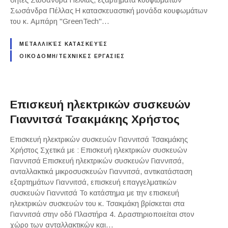
σήτες Σωσάνδρα Πέλλας, εξαρτήματα κουφωμάτων
Σωσάνδρα Πέλλας Η κατασκευαστική μονάδα κουφωμάτων
του κ. Αμπάρη "GreenTech"…
ΜΕΤΑΛΛΙΚΈΣ ΚΑΤΑΣΚΕΥΈΣ
ΟΙΚΟΔΟΜΗ/ΤΕΧΝΙΚΕΣ ΕΡΓΑΣΙΕΣ
Επισκευή ηλεκτρικών συσκευών
Γιαννιτσά Τσακμάκης Χρήστος
Επισκευή ηλεκτρικών συσκευών Γιαννιτσά Τσακμάκης
Χρήστος Σχετικά με : Επισκευή ηλεκτρικών συσκευών
Γιαννιτσά Επισκευή ηλεκτρικών συσκευών Γιαννιτσά,
ανταλλακτικά μικροσυσκευών Γιαννιτσά, αντικατάσταση
εξαρτημάτων Γιαννιτσά, επισκευή επαγγελματικών
συσκευών Γιαννιτσά Το κατάστημα με την επισκευή
ηλεκτρικών συσκευών του κ. Τσακμάκη βρίσκεται στα
Γιαννιτσά στην οδό Πλαστήρα 4. Δραστηριοποιείται στον
χώρο των ανταλλακτικών και…