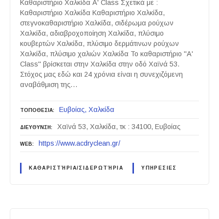
Καθαριστήριο Χαλκίδα A' Class Σχετικά με :
Καθαριστήριο Χαλκίδα Καθαριστήριο Χαλκίδα,
στεγνοκαθαριστήριο Χαλκίδα, σιδέρωμα ρούχων
Χαλκίδα, αδιαβροχοποίηση Χαλκίδα, πλύσιμο
κουβερτών Χαλκίδα, πλύσιμο δερμάτινων ρούχων
Χαλκίδα, πλύσιμο χαλιών Χαλκίδα Το καθαριστήριο "A'
Class" βρίσκεται στην Χαλκίδα στην οδό Χαϊνά 53.
Στόχος μας εδώ και 24 χρόνια είναι η συνεχιζόμενη
αναβάθμιση της…
Ευβοίας
Χαλκίδα
ΤΟΠΟΘΕΣΙΑ
Χαϊνά 53, Χαλκίδα, τκ : 34100, Ευβοίας
ΔΙΕΥΘΥΝΣΗ
https://www.acdryclean.gr/
WEB
ΚΑΘΑΡΙΣΤΉΡΙΑ/ΣΙΔΕΡΩΤΉΡΙΑ
ΥΠΗΡΕΣΙΕΣ