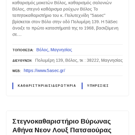
καθαρισμός μοκετών Βόλος, καθαρισμός σαλονιών
Βόλος, στεγνό καθάρισμα ρούχων Βόλος Το
ταπητοκαθαριστήριο του κ. Πολυτεχνίδη "5asec"
βρίσκεται στον Βόλο στην οδό Πολυμέρη 139. Η 5àSec
άνοιξε το πρώτο καταστήματά της το 1968, βασιζόμενη
σε…
Βόλος
Μαγνησίας
ΤΟΠΟΘΕΣΙΑ
Πολυμέρη 139, Βόλος, τκ : 38222, Μαγνησίας
ΔΙΕΥΘΥΝΣΗ
https://www.5asec.gr/
WEB
ΚΑΘΑΡΙΣΤΉΡΙΑ/ΣΙΔΕΡΩΤΉΡΙΑ
ΥΠΗΡΕΣΙΕΣ
Στεγνοκαθαριστήριο Βύρωνας
Αθήνα Νεον Λουξ Πατσαούρας