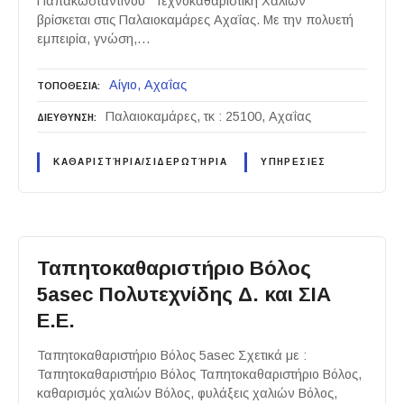
Παπακωσταντίνου "Τεχνοκαθαριστική Χαλιών"
βρίσκεται στις Παλαιοκαμάρες Αχαΐας. Με την πολυετή
εμπειρία, γνώση,…
Αίγιο
Αχαΐας
ΤΟΠΟΘΕΣΙΑ
Παλαιοκαμάρες, τκ : 25100, Αχαΐας
ΔΙΕΥΘΥΝΣΗ
ΚΑΘΑΡΙΣΤΉΡΙΑ/ΣΙΔΕΡΩΤΉΡΙΑ
ΥΠΗΡΕΣΙΕΣ
Ταπητοκαθαριστήριο Βόλος
5asec Πολυτεχνίδης Δ. και ΣΙΑ
Ε.Ε.
Ταπητοκαθαριστήριο Βόλος 5asec Σχετικά με :
Ταπητοκαθαριστήριο Βόλος Ταπητοκαθαριστήριο Βόλος,
καθαρισμός χαλιών Βόλος, φυλάξεις χαλιών Βόλος,