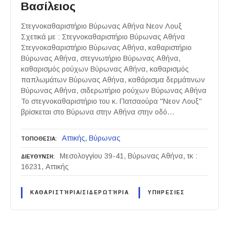
Βασίλειος
Στεγνοκαθαριστήριο Βύρωνας Αθήνα Νεον Λουξ
Σχετικά με : Στεγνοκαθαριστήριο Βύρωνας Αθήνα
Στεγνοκαθαριστήριο Βύρωνας Αθήνα, καθαριστήριο
Βύρωνας Αθήνα, στεγνωτήριο Βύρωνας Αθήνα,
καθαρισμός ρούχων Βύρωνας Αθήνα, καθαρισμός
παπλωμάτων Βύρωνας Αθήνα, καθάρισμα δερμάτινων
Βύρωνας Αθήνα, σιδερωτήριο ρούχων Βύρωνας Αθήνα
Το στεγνοκαθαριστήριο του κ. Πατσαούρα "Νεον Λουξ"
βρίσκεται στο Βύρωνα στην Αθήνα στην οδό…
Αττικής
Βύρωνας
ΤΟΠΟΘΕΣΙΑ
Μεσολογγίου 39-41, Βύρωνας Αθήνα, τκ :
ΔΙΕΥΘΥΝΣΗ
16231, Αττικής
ΚΑΘΑΡΙΣΤΉΡΙΑ/ΣΙΔΕΡΩΤΉΡΙΑ
ΥΠΗΡΕΣΙΕΣ