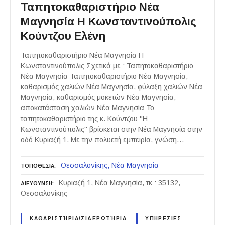
Ταπητοκαθαριστήριο Νέα
Μαγνησία Η Κωνσταντινούπολις
Κούντζου Ελένη
Ταπητοκαθαριστήριο Νέα Μαγνησία Η
Κωνσταντινούπολις Σχετικά με : Ταπητοκαθαριστήριο
Νέα Μαγνησία Ταπητοκαθαριστήριο Νέα Μαγνησία,
καθαρισμός χαλιών Νέα Μαγνησία, φύλαξη χαλιών Νέα
Μαγνησία, καθαρισμός μοκετών Νέα Μαγνησία,
αποκατάσταση χαλιών Νέα Μαγνησία Το
ταπητοκαθαριστήριο της κ. Κούντζου "Η
Κωνσταντινούπολις" βρίσκεται στην Νέα Μαγνησία στην
οδό Κυριαζή 1. Με την πολυετή εμπειρία, γνώση…
Θεσσαλονίκης
Νέα Μαγνησία
ΤΟΠΟΘΕΣΙΑ
Κυριαζή 1, Νέα Μαγνησία, τκ : 35132,
ΔΙΕΥΘΥΝΣΗ
Θεσσαλονίκης
ΚΑΘΑΡΙΣΤΉΡΙΑ/ΣΙΔΕΡΩΤΉΡΙΑ
ΥΠΗΡΕΣΙΕΣ