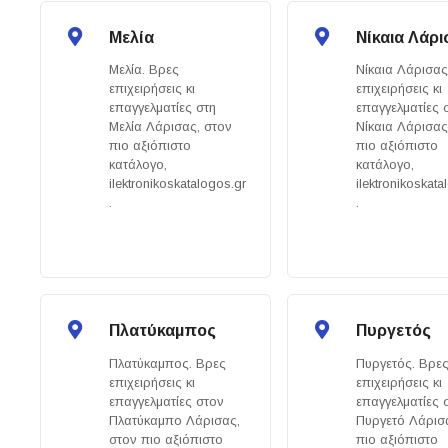
Μελία
Νίκαια Λάρ
Μελία. Βρες
Νίκαια Λάρισας
επιχειρήσεις κι
επιχειρήσεις κι
επαγγελματίες στη
επαγγελματίες 
Μελία Λάρισας, στον
Νίκαια Λάρισας
πιο αξιόπιστο
πιο αξιόπιστο
κατάλογο,
κατάλογο,
ilektronikoskatalogos.gr
ilektronikoskata
.
.
Πλατύκαμπος
Πυργετός
Πλατύκαμπος. Βρες
Πυργετός. Βρε
επιχειρήσεις κι
επιχειρήσεις κι
επαγγελματίες στον
επαγγελματίες 
Πλατύκαμπο Λάρισας,
Πυργετό Λάρισ
στον πιο αξιόπιστο
πιο αξιόπιστο