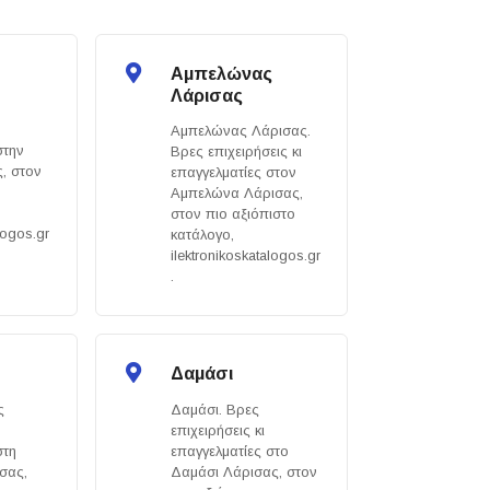
Αμπελώνας
Λάρισας
Αμπελώνας Λάρισας.
στην
Βρες επιχειρήσεις κι
, στον
επαγγελματίες στον
Αμπελώνα Λάρισας,
στον πιο αξιόπιστο
logos.gr
κατάλογο,
ilektronikoskatalogos.gr
.
Δαμάσι
ς
Δαμάσι. Βρες
επιχειρήσεις κι
στη
επαγγελματίες στο
σας,
Δαμάσι Λάρισας, στον