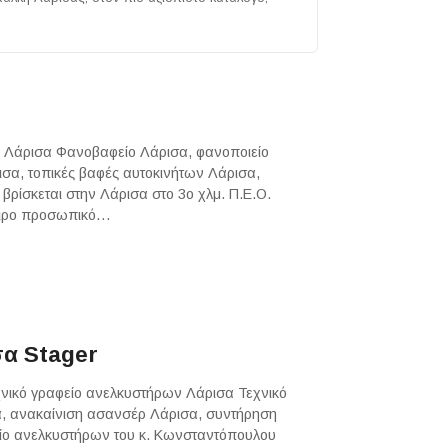
ς
ο Λάρισα Φανοβαφείο Λάρισα, φανοποιείο
σα, τοπικές βαφές αυτοκινήτων Λάρισα,
ρίσκεται στην Λάρισα στο 3ο χλμ. Π.Ε.Ο.
πειρο προσωπικό…
σα Stager
χνικό γραφείο ανελκυστήρων Λάρισα Τεχνικό
, ανακαίνιση ασανσέρ Λάρισα, συντήρηση
ίο ανελκυστήρων του κ. Κωνσταντόπουλου