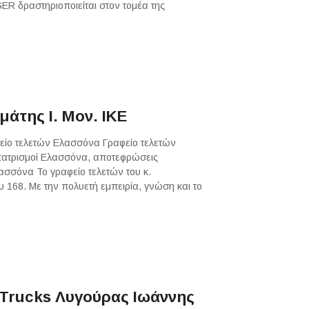
ER δραστηριοποιείται στον τομέα της
άτης Ι. Μον. ΙΚΕ
φείο τελετών Ελασσόνα Γραφείο τελετών
ατρισμοί Ελασσόνα, αποτεφρώσεις
ασσόνα Το γραφείο τελετών του κ.
 168. Με την πολυετή εμπειρία, γνώση και το
Trucks Λυγούρας Ιωάννης