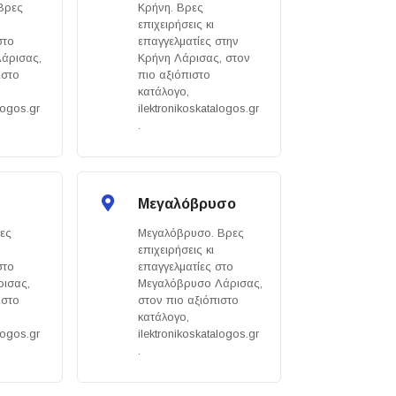
 Βρες
Κρήνη. Βρες
επιχειρήσεις κι
στο
επαγγελματίες στην
Λάρισας,
Κρήνη Λάρισας, στον
ιστο
πιο αξιόπιστο
κατάλογο,
logos.gr
ilektronikoskatalogos.gr
.
Μεγαλόβρυσο
ες
Μεγαλόβρυσο. Βρες
επιχειρήσεις κι
στο
επαγγελματίες στο
ισας,
Μεγαλόβρυσο Λάρισας,
ιστο
στον πιο αξιόπιστο
κατάλογο,
logos.gr
ilektronikoskatalogos.gr
.