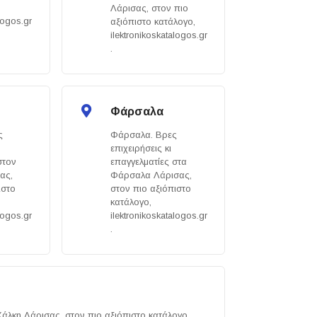
Λάρισας, στον πιο
logos.gr
αξιόπιστο κατάλογο,
ilektronikoskatalogos.gr
.
Φάρσαλα
ς
Φάρσαλα. Βρες
επιχειρήσεις κι
στον
επαγγελματίες στα
ας,
Φάρσαλα Λάρισας,
ιστο
στον πιο αξιόπιστο
κατάλογο,
logos.gr
ilektronikoskatalogos.gr
.
Χάλκη Λάρισας, στον πιο αξιόπιστο κατάλογο,