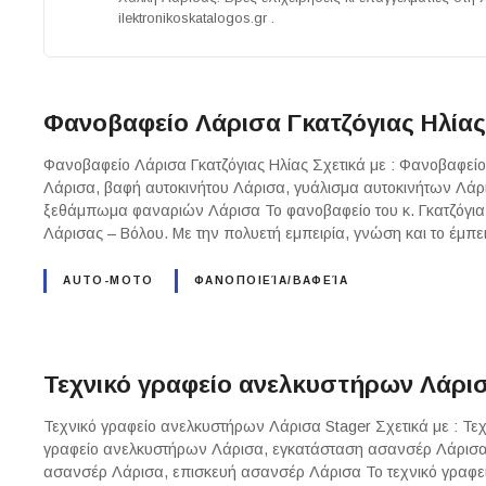
ilektronikoskatalogos.gr .
Φανοβαφείο Λάρισα Γκατζόγιας Ηλία
Φανοβαφείο Λάρισα Γκατζόγιας Ηλίας Σχετικά με : Φανοβαφεί
Λάρισα, βαφή αυτοκινήτου Λάρισα, γυάλισμα αυτοκινήτων Λάρι
ξεθάμπωμα φαναριών Λάρισα Το φανοβαφείο του κ. Γκατζόγια β
Λάρισας – Βόλου. Με την πολυετή εμπειρία, γνώση και το έμ
AUTO-MOTO
ΦΑΝΟΠΟΙΕΊΑ/ΒΑΦΕΊΑ
Τεχνικό γραφείο ανελκυστήρων Λάρι
Τεχνικό γραφείο ανελκυστήρων Λάρισα Stager Σχετικά με : Τε
γραφείο ανελκυστήρων Λάρισα, εγκατάσταση ασανσέρ Λάρισα
ασανσέρ Λάρισα, επισκευή ασανσέρ Λάρισα Το τεχνικό γραφε