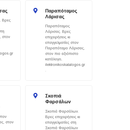
ισας
Παραπόταμος
Λάρισας
. Βρες
Παραπόταμος
στη
Λάρισας. Βρες
, στον
επιχειρήσεις κι
επαγγελματίες στον
Παραπόταμο Λάρισας,
logos.gr
στον πιο αξιόπιστο
κατάλογο,
ilektronikoskatalogos.gr
.
Σκοπιά
Φαρσάλων
ς
Σκοπιά Φαρσάλων.
στον
Βρες επιχειρήσεις κι
ας, στον
επαγγελματίες στη
Σκοπιά Φαρσάλων