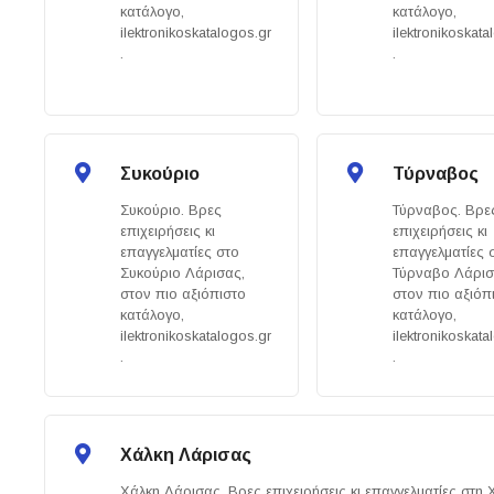
κατάλογο,
κατάλογο,
ilektronikoskatalogos.gr
ilektronikoskata
.
.
Συκούριο
Τύρναβος
Συκούριο. Βρες
Τύρναβος. Βρε
επιχειρήσεις κι
επιχειρήσεις κι
επαγγελματίες στο
επαγγελματίες 
Συκούριο Λάρισας,
Τύρναβο Λάρισ
στον πιο αξιόπιστο
στον πιο αξιόπ
κατάλογο,
κατάλογο,
ilektronikoskatalogos.gr
ilektronikoskata
.
.
Χάλκη Λάρισας
Χάλκη Λάρισας. Βρες επιχειρήσεις κι επαγγελματίες στη 