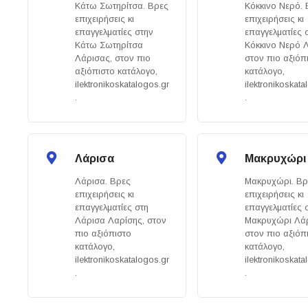
Κάτω Σωτηρίτσα. Βρες
Κόκκινο Νερό.
επιχειρήσεις κι
επιχειρήσεις κι
επαγγελματίες στην
επαγγελματίες 
Κάτω Σωτηρίτσα
Κόκκινο Νερό 
Λάρισας, στον πιο
στον πιο αξιόπ
αξιόπιστο κατάλογο,
κατάλογο,
ilektronikoskatalogos.gr
ilektronikoskata
.
.
Λάρισα
Μακρυχώρι
Λάρισα. Βρες
Μακρυχώρι. Βρ
επιχειρήσεις κι
επιχειρήσεις κι
επαγγελματίες στη
επαγγελματίες 
Λάρισα Λαρίσης, στον
Μακρυχώρι Λάρ
πιο αξιόπιστο
στον πιο αξιόπ
κατάλογο,
κατάλογο,
ilektronikoskatalogos.gr
ilektronikoskata
.
.