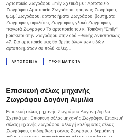
Αρτοποιείο Ζωγράφου Emily Σχετικά με : Αρτοποιείο
Ζωγράφου Αρτοποιείο Ζωγράφου, φούρνος Ζωγράφου,
ψωμί Ζωγράφου, αρτοποιήματα Ζωγράφου, βουτήματα
Ζωγράφου, σφολιάτες Ζωγράφου, γλυκά Ζωγράφου,
παγωτά Ζωγράφου Το αρτοποιείο του κ. Τσικάνη "Emily"
βρίσκεται στην Ζωγράφου στην οδό Εθνικής Αντιστάσεως
47. Στο αρτοποιείο μας θα βρείτε όλων των ειδών
αρτοποιημάτων σε πολύ καλές…
ΑΡΤΟΠΟΙΕΊΑ
ΤΡΟΦΙΜΑ/ΠΟΤΑ
Επισκευή σέλας μηχανής
Ζωγράφου Δογάνη Αιμιλία
Επισκευή σέλας μηχανής Ζωγράφου Δογάνη Αιμιλία
Σχετικά με : Επισκευή σέλας μηχανής Ζωγράφου Επισκευή
σέλας μηχανής Ζωγράφου, αλλαγή καλύμματος σέλας
Ζωγράφου, επιδιόρθωση σέλας Ζωγράφου, δερμάτινη