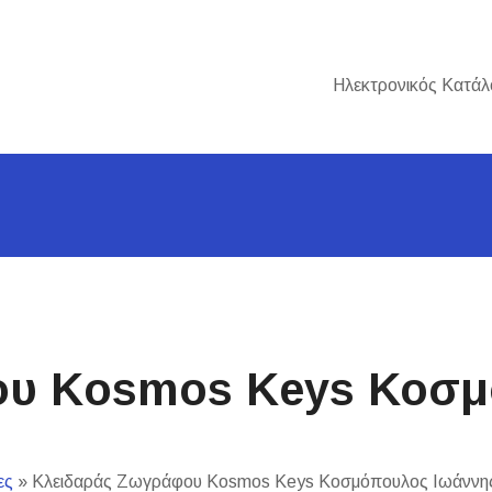
Ηλεκτρονικός Κατάλ
ου Kosmos Keys Κοσμ
ες
»
Κλειδαράς Ζωγράφου Kosmos Keys Κοσμόπουλος Ιωάννη