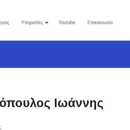
ογος
Υπηρεσίες
Youtube
Επικοινωνία
όπουλος Ιωάννης
ς