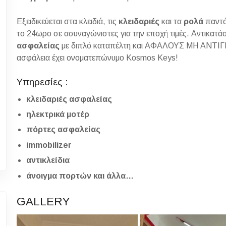
Εξειδικεύεται στα κλειδιά, τις
κλειδαριές
και τα
ρολά
παντό
το 24ωρο σε ασυναγώνιστες για την εποχή τιμές. Αντικατ
ασφαλείας
με διπλό καταπέλτη και ΑΦΑΛΟΥΣ ΜΗ ΑΝΤΙΓΡ
ασφάλεια έχει ονοματεπώνυμο Kosmos Keys!
Υπηρεσίες :
κλειδαριές ασφαλείας
ηλεκτρικά μοτέρ
πόρτες ασφαλείας
immobilizer
αντικλείδια
άνοιγμα πορτών και άλλα…
GALLERY