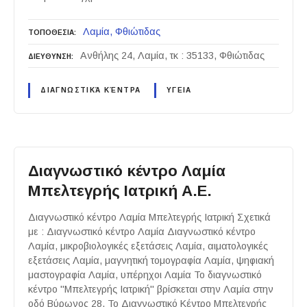
Λαμία
Φθιώτιδας
ΤΟΠΟΘΕΣΙΑ
Ανθήλης 24, Λαμία, τκ : 35133, Φθιώτιδας
ΔΙΕΥΘΥΝΣΗ
ΔΙΑΓΝΩΣΤΙΚΆ ΚΈΝΤΡΑ
ΥΓΕΙΑ
Διαγνωστικό κέντρο Λαμία
Μπελτεγρής Ιατρική Α.Ε.
Διαγνωστικό κέντρο Λαμία Μπελτεγρής Ιατρική Σχετικά
με : Διαγνωστικό κέντρο Λαμία Διαγνωστικό κέντρο
Λαμία, μικροβιολογικές εξετάσεις Λαμία, αιματολογικές
εξετάσεις Λαμία, μαγνητική τομογραφία Λαμία, ψηφιακή
μαστογραφία Λαμία, υπέρηχοι Λαμία Το διαγνωστικό
κέντρο "Μπελτεγρής Ιατρική" βρίσκεται στην Λαμία στην
οδό Βύρωνος 28. Το Διαγνωστικό Κέντρο Μπελτεγρής