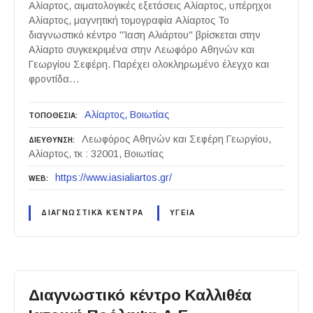
Αλίαρτος, αιματολογικές εξετάσεις Αλίαρτος, υπέρηχοι
Αλίαρτος, μαγνητική τομογραφία Αλίαρτος Το
διαγνωστικό κέντρο "Ίαση Αλιάρτου" βρίσκεται στην
Αλίαρτο συγκεκριμένα στην Λεωφόρο Αθηνών και
Γεωργίου Σεφέρη. Παρέχει ολοκληρωμένο έλεγχο και
φροντίδα…
Αλίαρτος
Βοιωτίας
ΤΟΠΟΘΕΣΙΑ
Λεωφόρος Αθηνών και Σεφέρη Γεωργίου,
ΔΙΕΥΘΥΝΣΗ
Αλίαρτος, τκ : 32001, Βοιωτίας
https://www.iasialiartos.gr/
WEB
ΔΙΑΓΝΩΣΤΙΚΆ ΚΈΝΤΡΑ
ΥΓΕΙΑ
Διαγνωστικό κέντρο Καλλιθέα