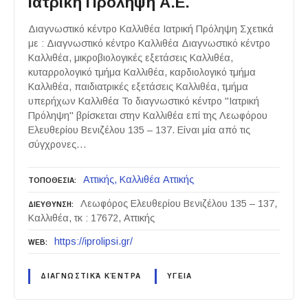
Ιατρική Πρόληψη Α.Ε.
Διαγνωστικό κέντρο Καλλιθέα Ιατρική Πρόληψη Σχετικά
με : Διαγνωστικό κέντρο Καλλιθέα Διαγνωστικό κέντρο
Καλλιθέα, μικροβιολογικές εξετάσεις Καλλιθέα,
κυταρρολογικό τμήμα Καλλιθέα, καρδιολογικό τμήμα
Καλλιθέα, παιδιατρικές εξετάσεις Καλλιθέα, τμήμα
υπερήχων Καλλιθέα Το διαγνωστικό κέντρο "Ιατρική
Πρόληψη" βρίσκεται στην Καλλιθέα επί της Λεωφόρου
Ελευθερίου Βενιζέλου 135 – 137. Είναι μία από τις
σύγχρονες…
Αττικής
Καλλιθέα Αττικής
ΤΟΠΟΘΕΣΙΑ
Λεωφόρος Ελευθερίου Βενιζέλου 135 – 137,
ΔΙΕΥΘΥΝΣΗ
Καλλιθέα, τκ : 17672, Αττικής
https://iprolipsi.gr/
WEB
ΔΙΑΓΝΩΣΤΙΚΆ ΚΈΝΤΡΑ
ΥΓΕΙΑ