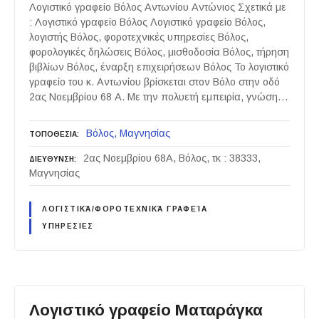
Λογιστικό γραφείο Βόλος Αντωνίου Αντώνιος Σχετικά με
: Λογιστικό γραφείο Βόλος Λογιστικό γραφείο Βόλος,
λογιστής Βόλος, φοροτεχνικές υπηρεσίες Βόλος,
φορολογικές δηλώσεις Βόλος, μισθοδοσία Βόλος, τήρηση
βιβλίων Βόλος, έναρξη επιχειρήσεων Βόλος Το λογιστικό
γραφείο του κ. Αντωνίου βρίσκεται στον Βόλο στην οδό
2ας Νοεμβρίου 68 Α. Με την πολυετή εμπειρία, γνώση…
Βόλος
Μαγνησίας
ΤΟΠΟΘΕΣΙΑ
2ας Νοεμβρίου 68Α, Βόλος, τκ : 38333,
ΔΙΕΥΘΥΝΣΗ
Μαγνησίας
ΛΟΓΙΣΤΙΚΆ/ΦΟΡΟΤΕΧΝΙΚΆ ΓΡΑΦΕΊΑ
ΥΠΗΡΕΣΙΕΣ
Λογιστικό γραφείο Ματαράγκα