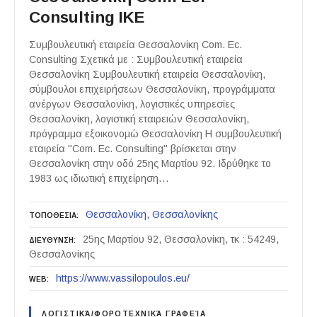
Consulting ΙΚΕ
Συμβουλευτική εταιρεία Θεσσαλονίκη Com. Ec.
Consulting Σχετικά με : Συμβουλευτική εταιρεία
Θεσσαλονίκη Συμβουλευτική εταιρεία Θεσσαλονίκη,
σύμβουλοι επιχειρήσεων Θεσσαλονίκη, προγράμματα
ανέργων Θεσσαλονίκη, λογιστικές υπηρεσίες
Θεσσαλονίκη, λογιστική εταιρειών Θεσσαλονίκη,
πρόγραμμα εξοικονομώ Θεσσαλονίκη Η συμβουλευτική
εταιρεία "Com. Ec. Consulting" βρίσκεται στην
Θεσσαλονίκη στην οδό 25ης Μαρτίου 92. Ιδρύθηκε το
1983 ως ιδιωτική επιχείρηση…
Θεσσαλονίκη
Θεσσαλονίκης
ΤΟΠΟΘΕΣΙΑ
25ης Μαρτίου 92, Θεσσαλονίκη, τκ : 54249,
ΔΙΕΥΘΥΝΣΗ
Θεσσαλονίκης
https://www.vassilopoulos.eu/
WEB
ΛΟΓΙΣΤΙΚΆ/ΦΟΡΟΤΕΧΝΙΚΆ ΓΡΑΦΕΊΑ