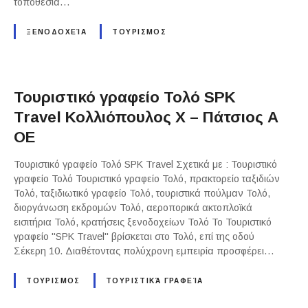
τοποθεσία…
ΞΕΝΟΔΟΧΕΊΑ
ΤΟΥΡΙΣΜΟΣ
Τουριστικό γραφείο Τολό SPK
Travel Κολλιόπουλος Χ – Πάτσιος Α
ΟΕ
Τουριστικό γραφείο Τολό SPK Travel Σχετικά με : Τουριστικό
γραφείο Τολό Τουριστικό γραφείο Τολό, πρακτορείο ταξιδιών
Τολό, ταξιδιωτικό γραφείο Τολό, τουριστικά πούλμαν Τολό,
διοργάνωση εκδρομών Τολό, αεροπορικά ακτοπλοϊκά
εισιτήρια Τολό, κρατήσεις ξενοδοχείων Τολό Το Τουριστικό
γραφείο "SPK Travel" βρίσκεται στο Τολό, επί της οδού
Σέκερη 10. Διαθέτοντας πολύχρονη εμπειρία προσφέρει…
ΤΟΥΡΙΣΜΟΣ
ΤΟΥΡΙΣΤΙΚΆ ΓΡΑΦΕΊΑ