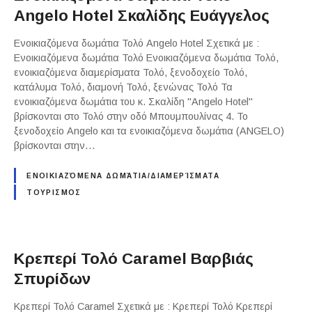
Angelo Hotel Σκαλίδης Ευάγγελος
Ενοικιαζόμενα δωμάτια Τολό Angelo Hotel Σχετικά με :
Ενοικιαζόμενα δωμάτια Τολό Ενοικιαζόμενα δωμάτια Τολό,
ενοικιαζόμενα διαμερίσματα Τολό, ξενοδοχείο Τολό,
κατάλυμα Τολό, διαμονή Τολό, ξενώνας Τολό Τα
ενοικιαζόμενα δωμάτια του κ. Σκαλίδη "Angelo Hotel"
βρίσκονται στο Τολό στην οδό Μπουμπουλίνας 4. Το
ξενοδοχείο Angelo και τα ενοικιαζόμενα δωμάτια (ANGELO)
βρίσκονται στην…
ΕΝΟΙΚΙΑΖΌΜΕΝΑ ΔΩΜΆΤΙΑ/ΔΙΑΜΕΡΊΣΜΑΤΑ
ΤΟΥΡΙΣΜΟΣ
Κρεπερί Τολό Caramel Βαρβιάς
Σπυρίδων
Κρεπερί Τολό Caramel Σχετικά με : Κρεπερί Τολό Κρεπερί