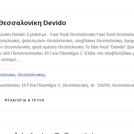
 Θεσσαλονίκη Devido
ονίκη Devido Σχετικά με : Fast food Θεσσαλονίκη Fast food Θεσσαλο
σσαλονίκη, ψητοπωλείο Θεσσαλονίκη, σουβλάκια Θεσσαλονίκη, burg
κών Θεσσαλονίκη, ψητά κρέατα Θεσσαλονίκη Το fast food "Devido" βρί
 οδό Παπαναστασίου 157 και Πλαστήρα 2. Ελάτε στο σουβλατζίδικο 
ο νόστιμα…
αλονίκη
Θεσσαλονίκης
αστασίου 157 Και Πλαστήρα 2, Θεσσαλονίκη, τκ : 54250, Θεσσαλονί
ΨΥΧΑΓΩΓΙΑ & ΓΕΥΣΗ