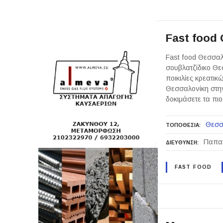
Fast food
Fast food Θεσσαλ
σουβλατζίδικο Θε
ποικιλίες κρεατι
Θεσσαλονίκη στην
δοκιμάσετε τα πι
Θεσσ
ΤΟΠΟΘΕΣΙΑ
Παπαν
ΔΙΕΥΘΥΝΣΗ
FAST FOOD