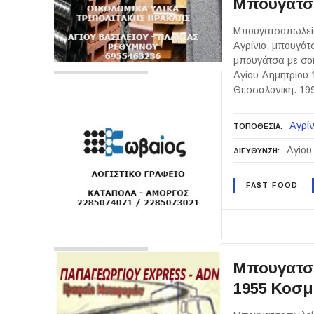
Μπουγατσο
Μπουγατσοπωλείο
Αγρίνιο, μπουγάτσ
μπουγάτσα με σοκ
Αγίου Δημητρίου 
Θεσσαλονίκη. 1
Αγρίν
ΤΟΠΟΘΕΣΙΑ
Αγίου
ΔΙΕΥΘΥΝΣΗ
FAST FOOD
Μπουγατσ
1955 Κοσμ