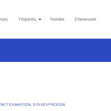
ογος
Υπηρεσίες
Youtube
Επικοινωνία
ΠΑΓΓΕΛΜΑΤΙΏΝ, ΕΠΙΧΕΙΡΉΣΕΩΝ.