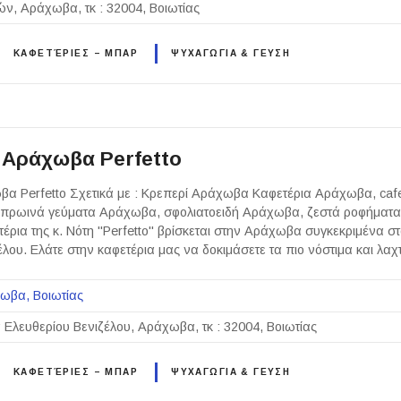
ν, Αράχωβα, τκ : 32004, Βοιωτίας
ΚΑΦΕΤΈΡΙΕΣ – ΜΠΑΡ
ΨΥΧΑΓΩΓΙΑ & ΓΕΥΣΗ
 Αράχωβα Perfetto
βα Perfetto Σχετικά με : Κρεπερί Αράχωβα Καφετέρια Αράχωβα, caf
πρωινά γεύματα Αράχωβα, σφολιατοειδή Αράχωβα, ζεστά ροφήματ
ρια της κ. Νότη "Perfetto" βρίσκεται στην Αράχωβα συγκεκριμένα σ
έλου. Ελάτε στην καφετέρια μας να δοκιμάσετε τα πιο νόστιμα και λα
χωβα
Βοιωτίας
 Ελευθερίου Βενιζέλου, Αράχωβα, τκ : 32004, Βοιωτίας
ΚΑΦΕΤΈΡΙΕΣ – ΜΠΑΡ
ΨΥΧΑΓΩΓΙΑ & ΓΕΥΣΗ