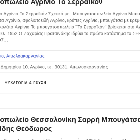
πωλείο Αγρίνιο Το Σερραϊκόν
 Αγρίνιο Το Σερραϊκόν Σχετικά με : Μπουγατσοπωλείο Αγρίνιο Μπο
α Αγρίνιο, σφολιατοειδή Αγρίνιο, κρέπες Αγρίνιο, μπουγάτσα με κρέμ
ολάτα Αγρίνιο Το μπουγατσοπωλείο "Το Σερραϊκόν" βρίσκεται στο Αγ
10. 1952 Ο Ζαχαρίας Πρατσινάκης ιδρύει το πρώτο κατάστημα το Σ
997…
ιο
Αιτωλοακαρνανίας
 Δημητρίου 10, Αγρίνιο, τκ : 30131, Αιτωλοακαρνανίας
ΨΥΧΑΓΩΓΙΑ & ΓΕΥΣΗ
οπωλείο Θεσσαλονίκη Σαρρή Μπουγάτσα
ίδης Θεόδωρος