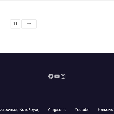
…
11
Facebook
YouTube
Instagram
εκτρονικός Κατάλογος
Υπηρεσίες
Youtube
Επικοινω