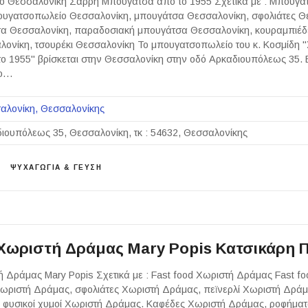
 Θεσσαλονίκη Σαρρή Μπουγάτσα από το 1955 Σχετικά με : Μπουγα
υγατσοπωλείο Θεσσαλονίκη, μπουγάτσα Θεσσαλονίκη, σφολιάτες Θ
α Θεσσαλονίκη, παραδοσιακή μπουγάτσα Θεσσαλονίκη, κουραμπιέδ
λονίκη, τσουρέκι Θεσσαλονίκη Το μπουγατσοπωλείο του κ. Κοσμίδη 
 1955" βρίσκεται στην Θεσσαλονίκη στην οδό Αρκαδιουπόλεως 35. 
ίο…
αλονίκη
Θεσσαλονίκης
ιουπόλεως 35, Θεσσαλονίκη, τκ : 54632, Θεσσαλονίκης
ΨΥΧΑΓΩΓΙΑ & ΓΕΥΣΗ
 Χωριστή Δράμας Mary Popis Κατσικάρη 
ή Δράμας Mary Popis Σχετικά με : Fast food Χωριστή Δράμας Fast f
ωριστή Δράμας, σφολιάτες Χωριστή Δράμας, πεϊνερλί Χωριστή Δράμ
 φυσικοί χυμοί Χωριστή Δράμας. Kαφέδες Χωριστή Δράμας, ροφήμα