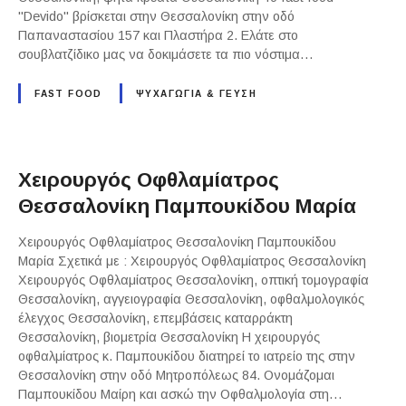
"Devido" βρίσκεται στην Θεσσαλονίκη στην οδό
Παπαναστασίου 157 και Πλαστήρα 2. Ελάτε στο
σουβλατζίδικο μας να δοκιμάσετε τα πιο νόστιμα…
FAST FOOD
ΨΥΧΑΓΩΓΙΑ & ΓΕΥΣΗ
Χειρουργός Οφθλαμίατρος
Θεσσαλονίκη Παμπουκίδου Μαρία
Χειρουργός Οφθλαμίατρος Θεσσαλονίκη Παμπουκίδου
Μαρία Σχετικά με : Χειρουργός Οφθλαμίατρος Θεσσαλονίκη
Χειρουργός Οφθλαμίατρος Θεσσαλονίκη, οπτική τομογραφία
Θεσσαλονίκη, αγγειογραφία Θεσσαλονίκη, οφθαλμολογικός
έλεγχος Θεσσαλονίκη, επεμβάσεις καταρράκτη
Θεσσαλονίκη, βιομετρία Θεσσαλονίκη Η χειρουργός
οφθαλμίατρος κ. Παμπουκίδου διατηρεί το ιατρείο της στην
Θεσσαλονίκη στην οδό Μητροπόλεως 84. Ονομάζομαι
Παμπουκίδου Μαίρη και ασκώ την Οφθαλμολογία στη…