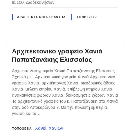
85100, Δωδεκανήσων
ΑΡΧΙΤΕΚΤΟΝΙΚΆ ΓΡΑΦΕΊΑ
ΥΠΗΡΕΣΙΕΣ
Αρχιτεκτονικό γραφείο Χανιά
Παπατζανάκης Ελισσαίος
Αρχιτεκτονικό γραφείο Χανιά Παπατζανάκης Ελισσαίος
Σχετικά με : Αρχιτεκτονικό γραφείο Χανιά Αρχιτεκτονικό
γραφείο Χανιά, αρχιτέκτονας Χανιά, οικοδομικές άδειες
Χανιά, μελέτη κτηρίου Χανιά, επίβλεψη κτηρίου Χανιά,
ανακαινίσεις χώρων Χανιά, διακοσμήσεις χώρων Χανιά
Το αρχιτεκτονικό γραφείο του κ. Παπατζάνακη στα Χανιά
στην οδό Αποκορώνου 7. Με την πολυετή εμπειρία,
γνώση και το…
Χανιά
Χανίων
ΤΟΠΟΘΕΣΙΑ