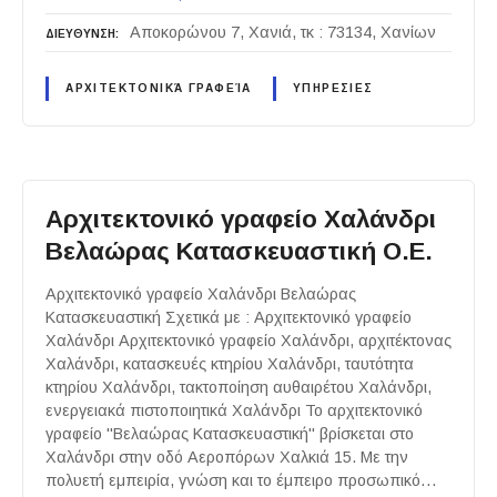
Αποκορώνου 7, Χανιά, τκ : 73134, Χανίων
ΔΙΕΥΘΥΝΣΗ
ΑΡΧΙΤΕΚΤΟΝΙΚΆ ΓΡΑΦΕΊΑ
ΥΠΗΡΕΣΙΕΣ
Αρχιτεκτονικό γραφείο Χαλάνδρι
Βελαώρας Κατασκευαστική Ο.Ε.
Αρχιτεκτονικό γραφείο Χαλάνδρι Βελαώρας
Κατασκευαστική Σχετικά με : Αρχιτεκτονικό γραφείο
Χαλάνδρι Αρχιτεκτονικό γραφείο Χαλάνδρι, αρχιτέκτονας
Χαλάνδρι, κατασκευές κτηρίου Χαλάνδρι, ταυτότητα
κτηρίου Χαλάνδρι, τακτοποίηση αυθαιρέτου Χαλάνδρι,
ενεργειακά πιστοποιητικά Χαλάνδρι Το αρχιτεκτονικό
γραφείο "Βελαώρας Κατασκευαστική" βρίσκεται στο
Χαλάνδρι στην οδό Αεροπόρων Χαλκιά 15. Με την
πολυετή εμπειρία, γνώση και το έμπειρο προσωπικό…