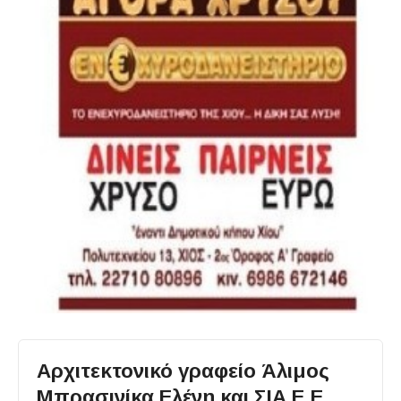
Αρχιτεκτονικό γραφείο Άλιμος
Μπρασινίκα Ελένη και ΣΙΑ Ε.Ε.