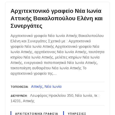
Αρχιτεκτονικό γραφείο Νέα Ιωνία
Αττικής Βακαλοπούλου Ελένη και
Συνεργάτες
Αρχιτεκτονικό γραφείο Νέα Ιωνία Αττικής Βακαλοπούλου
Ελένη και Συνεργάτες Σχετικά με : Αρχιτεκτονικό
γραφείο Νέα Ιωνία Αττικής Αρχιτεκτονικό γραφείο Νέα
Ιωνία Αττικής, αρχιτέκτονας Νέα Ιωνία Αττικής, ταυτότητα
κτηρίου Νέα Ιωνία Αττικής, μελέτες κτηρίων Νέα Ιωνία
Αττικής, ενεργειακά πιστοποιητικά Νέα Ιωνία Αττικής,
τακτοποίηση αυθαιρέτου Νέα Ιωνία Αττικής Το
αρχιτεκτονικό γραφείο της…
Αττικής
Νέα Ιωνία
ΤΟΠΟΘΕΣΙΑ
Λεωφόρος Ηρακλείου 350, Νέα Ιωνία, τκ :
ΔΙΕΥΘΥΝΣΗ
14231, Αττικής
ΑΡΧΙΤΕΚΤΟΝΙΚΆ ΓΡΑΦΕΊΑ
ΥΠΗΡΕΣΙΕΣ