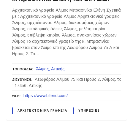
Αρχιτεκτονικό γραφείο Άλιμος Μπρασινίκα Ελένη Σχετικά
με : Αρχιτεκτονικό γραφείο Άλιμος Αρχιτεκτονικό γραφείο
Άλιμος, αρχιτέκτονας Άλιμος, διακοσμήσεις χώρων
Άλιμος, οικοδομικές άδειες Άλιμος, μελέτη κτηρίου
Άλιμος, επίβλεψη κτηρίου Άλιμος, ανακαινίσεις χώρων
Άλιμος Το αρχιτεκτονικό γραφείο της κ. Μπρασινίκα
βρίσκεται στον Άλιμο επί της Λεωφόρου Αλίμου 75 Α και
Ηρούς 2. Το…
Άλιμος
Αττικής
ΤΟΠΟΘΕΣΙΑ
Λεωφόρος Αλίμου 75 Και Ηρούς 2, Άλιμος, τκ
ΔΙΕΥΘΥΝΣΗ
: 17456, Αττικής
https://www.bllend.com/
WEB
ΑΡΧΙΤΕΚΤΟΝΙΚΆ ΓΡΑΦΕΊΑ
ΥΠΗΡΕΣΙΕΣ