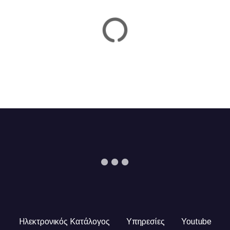
n
Ηλεκτρονικός Κατάλογος
Υπηρεσίες
Youtube