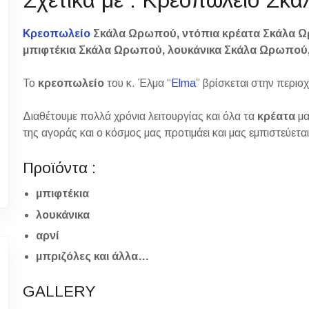
Κρεοπωλείο
Σκάλα Ωρωπού, ντόπια κρέατα Σκάλα 
μπιφτέκια Σκάλα Ωρωπού, λουκάνικα Σκάλα Ωρωπού
Το
κρεοπωλείο
του κ. Έλμα “
Elma
” βρίσκεται στην περιο
Διαθέτουμε πολλά χρόνια λειτουργίας και όλα τα
κρέατα
μα
της αγοράς και ο κόσμος μας προτιμάει και μας εμπιστεύετα
Προϊόντα :
μπιφτέκια
λουκάνικα
αρνί
μπριζόλες και άλλα…
GALLERY