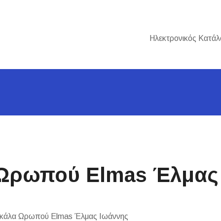
Ηλεκτρονικός Κατάλ
 Ωρωπού Elmas Έλμας
κάλα Ωρωπού Elmas Έλμας Ιωάννης