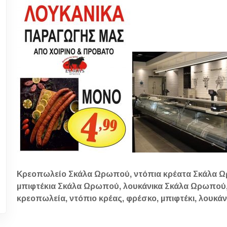
Κρεοπωλείο Σκάλα Ωρωπού, ντόπια κρέατα Σκάλα 
μπιφτέκια Σκάλα Ωρωπού, λουκάνικα Σκάλα Ωρωπού
κρεοπωλεία, ντόπιο κρέας, φρέσκο, μπιφτέκι, λουκάνι