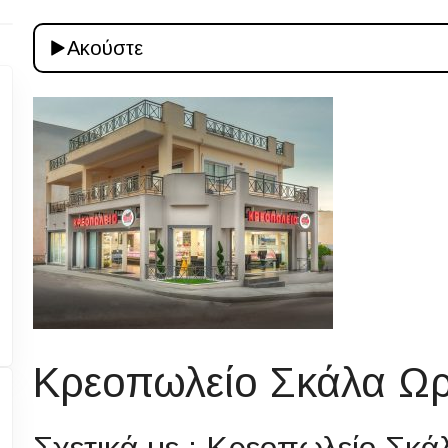
Ακούστε
Κρεοπωλείο Σκάλα Ω
Σχετικά με : Κρεοπωλείο Σκ