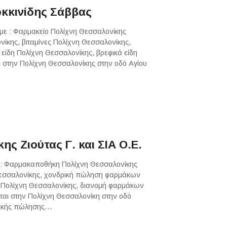
κκινίδης Σάββας
με : Φαρμακείο Πολίχνη Θεσσαλονίκης
ίκης, βιταμίνες Πολίχνη Θεσσαλονίκης,
ίδη Πολίχνη Θεσσαλονίκης, βρεφικά είδη
ι στην Πολίχνη Θεσσαλονίκης στην οδό Αγίου
 Ζιούτας Γ. και ΣΙΑ Ο.Ε.
ε : Φαρμακαποθήκη Πολίχνη Θεσσαλονίκης
εσσαλονίκης, χονδρική πώληση φαρμάκων
 Πολίχνη Θεσσαλονίκης, διανομή φαρμάκων
ται στην Πολίχνη Θεσσαλονίκη στην οδό
δρικής πώλησης…