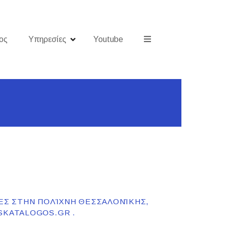
ος
Υπηρεσίες
Youtube
ΊΕΣ ΣΤΗΝ ΠΟΛΊΧΝΗ ΘΕΣΣΑΛΟΝΊΚΗΣ,
SKATALOGOS.GR .