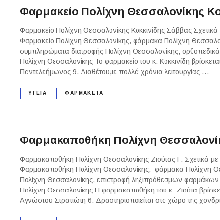
Φαρμακείο Πολίχνη Θεσσαλονίκης Κο
Φαρμακείο Πολίχνη Θεσσαλονίκης Κοκκινίδης Σάββας Σχετικά 
Φαρμακείο Πολίχνη Θεσσαλονίκης, φάρμακα Πολίχνη Θεσσαλον
συμπληρώματα διατροφής Πολίχνη Θεσσαλονίκης, ορθοπεδικά ε
Πολίχνη Θεσσαλονίκης Το φαρμακείο του κ. Κοκκινίδη βρίσκετα
Παντελεήμωνος 9. Διαθέτουμε πολλά χρόνια λειτουργίας …
ΥΓΕΙΑ
ΦΑΡΜΑΚΕΊΑ
Φαρμακαποθήκη Πολίχνη Θεσσαλονίκης
Φαρμακαποθήκη Πολίχνη Θεσσαλονίκης Ζιούτας Γ. Σχετικά μ
Φαρμακαποθήκη Πολίχνη Θεσσαλονίκης, φάρμακα Πολίχνη Θ
Πολίχνη Θεσσαλονίκης, επιστροφή ληξιπρόθεσμων φαρμάκων
Πολίχνη Θεσσαλονίκης Η φαρμακαποθήκη του κ. Ζιούτα βρίσκε
Αγνώστου Στρατιώτη 6. Δραστηριοποιείται στο χώρο της χον