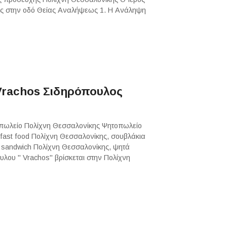
ης στην οδό Θείας Αναλήψεως 1. Η Ανάληψη
Vrachos Σιδηρόπουλος
οπωλείο Πολίχνη Θεσσαλονίκης Ψητοπωλείο
fast food Πολίχνη Θεσσαλονίκης, σουβλάκια
 sandwich Πολίχνη Θεσσαλονίκης, ψητά
λου " Vrachos" βρίσκεται στην Πολίχνη