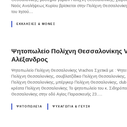
Ναός Αναλήψεως Κυρίου βρίσκεται στην Πολίχνη Θεσσαλονίκ
του Ιησού…
ΕΚΚΛΗΣΙΕΣ & ΜΟΝΕΣ
Ψητοπωλείο Πολίχνη Θεσσαλονίκης 
Αλέξανδρος
Ψητοπωλείο Πολίχνη Θεσσαλονίκης Vrachos Σχετικά με : Ψητ
Πολίχνη Θεσσαλονίκης, σουβλατζίδικο Πολίχνη Θεσσαλονίκης, 
Πολίχνη Θεσσαλονίκης, μπέργκερ Πολίχνη Θεσσαλονίκης, club
κρέατα Πολίχνη Θεσσαλονίκης Το ψητοπωλείο του κ. Σιδηρόπου
Θεσσαλονίκης στην οδό Αγίας Παρασκευής 23….
ΨΗΤΟΠΩΛΕΊΑ
ΨΥΧΑΓΩΓΙΑ & ΓΕΥΣΗ