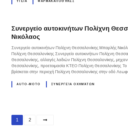
ΥΓΕΙΑ
ΦΑΡΜΑΚΑΠΟΘΉΚΕΣ
Συνεργείο αυτοκινήτων Πολίχνη Θεσ
Νικόλαος
Συνεργείο αυτοκινήτων Πολίχνη Θεσσαλονίκης Μπαρλής Νικόλα
Πολίχνη Θεσσαλονίκης Συνεργείο αυτοκινήτων Πολίχνη Θεσσα
Θεσσαλονίκης, αλλαγές λαδιών Πολίχνη Θεσσαλονίκης, μηχανι
Θεσσαλονίκης, προετοιμασία ΚΤΕΟ Πολίχνη Θεσσαλονίκης Το 
βρίσκεται στην περιοχή Πολίχνη Θεσσαλονίκης στην οδό Λεω
AUTO-MOTO
ΣΥΝΕΡΓΕΊΑ ΟΧΗΜΆΤΩΝ
P
1
2