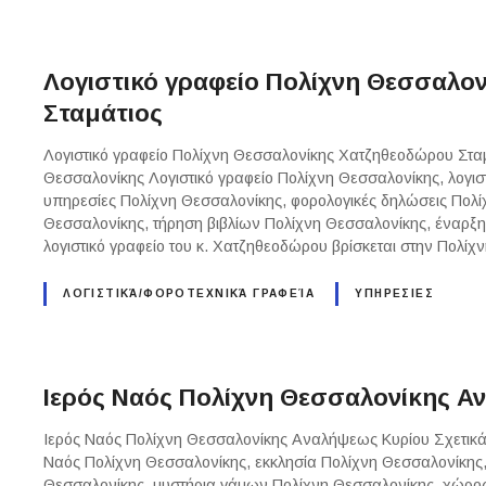
Λογιστικό γραφείο Πολίχνη Θεσσαλο
Σταμάτιος
Λογιστικό γραφείο Πολίχνη Θεσσαλονίκης Χατζηθεοδώρου Σταμά
Θεσσαλονίκης Λογιστικό γραφείο Πολίχνη Θεσσαλονίκης, λογισ
υπηρεσίες Πολίχνη Θεσσαλονίκης, φορολογικές δηλώσεις Πολί
Θεσσαλονίκης, τήρηση βιβλίων Πολίχνη Θεσσαλονίκης, έναρξ
λογιστικό γραφείο του κ. Χατζηθεοδώρου βρίσκεται στην Πολί
ΛΟΓΙΣΤΙΚΆ/ΦΟΡΟΤΕΧΝΙΚΆ ΓΡΑΦΕΊΑ
ΥΠΗΡΕΣΙΕΣ
Ιερός Ναός Πολίχνη Θεσσαλονίκης Α
Ιερός Ναός Πολίχνη Θεσσαλονίκης Αναλήψεως Κυρίου Σχετικά 
Ναός Πολίχνη Θεσσαλονίκης, εκκλησία Πολίχνη Θεσσαλονίκης, 
Θεσσαλονίκης, μυστήρια γάμων Πολίχνη Θεσσαλονίκης, χώρο