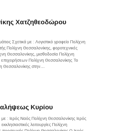
νίκης Χατζηθεοδώρου
τιος Σχετικά με : Λογιστικό γραφείο Πολίχνη
τής Πολίχνη Θεσσαλονίκης, φοροτεχνικές
χνη Θεσσαλονίκης, μισθοδοσία Πολίχνη
η επιχειρήσεων Πολίχνη Θεσσαλονίκης Το
χνη Θεσσαλονίκης στην…
ναλήψεως Κυρίου
με : Ιερός Ναός Πολίχνη Θεσσαλονίκης Ιερός
εκκλησιαστικές λειτουργίες Πολίχνη
ς προσευχής Πολίχνη Θεσσαλονίκης Ο Ιερός