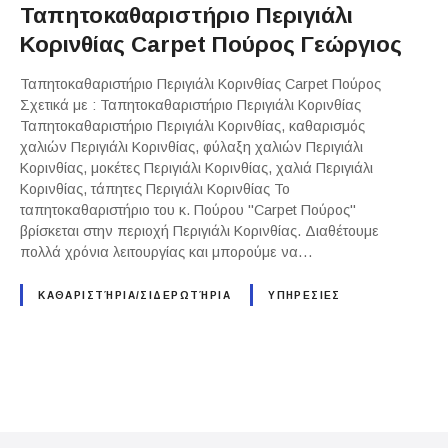
Ταπητοκαθαριστήριο Περιγιάλι
Κορινθίας Carpet Πούρος Γεώργιος
Ταπητοκαθαριστήριο Περιγιάλι Κορινθίας Carpet Πούρος
Σχετικά με : Ταπητοκαθαριστήριο Περιγιάλι Κορινθίας
Ταπητοκαθαριστήριο Περιγιάλι Κορινθίας, καθαρισμός
χαλιών Περιγιάλι Κορινθίας, φύλαξη χαλιών Περιγιάλι
Κορινθίας, μοκέτες Περιγιάλι Κορινθίας, χαλιά Περιγιάλι
Κορινθίας, τάπητες Περιγιάλι Κορινθίας Το
ταπητοκαθαριστήριο του κ. Πούρου "Carpet Πούρος"
βρίσκεται στην περιοχή Περιγιάλι Κορινθίας. Διαθέτουμε
πολλά χρόνια λειτουργίας και μπορούμε να…
ΚΑΘΑΡΙΣΤΉΡΙΑ/ΣΙΔΕΡΩΤΉΡΙΑ
ΥΠΗΡΕΣΙΕΣ
P