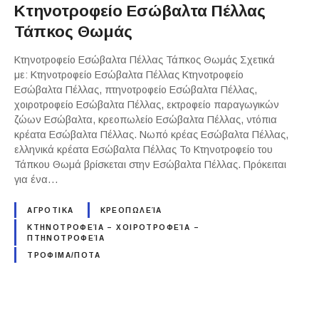
Κτηνοτροφείο Εσώβαλτα Πέλλας
Τάπκος Θωμάς
Κτηνοτροφείο Εσώβαλτα Πέλλας Τάπκος Θωμάς Σχετικά
με: Κτηνοτροφείο Εσώβαλτα Πέλλας Κτηνοτροφείο
Εσώβαλτα Πέλλας, πτηνοτροφείο Εσώβαλτα Πέλλας,
χοιροτροφείο Εσώβαλτα Πέλλας, εκτροφείο παραγωγικών
ζώων Εσώβαλτα, κρεοπωλείο Εσώβαλτα Πέλλας, ντόπια
κρέατα Εσώβαλτα Πέλλας. Νωπό κρέας Εσώβαλτα Πέλλας,
ελληνικά κρέατα Εσώβαλτα Πέλλας Το Κτηνοτροφείο του
Τάπκου Θωμά βρίσκεται στην Εσώβαλτα Πέλλας. Πρόκειται
για ένα…
ΑΓΡΟΤΙΚΑ
ΚΡΕΟΠΩΛΕΊΑ
ΚΤΗΝΟΤΡΟΦΕΊΑ – ΧΟΙΡΟΤΡΟΦΕΊΑ –
ΠΤΗΝΟΤΡΟΦΕΊΑ
ΤΡΟΦΙΜΑ/ΠΟΤΑ