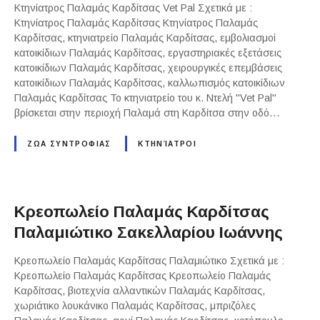
Κτηνίατρος Παλαμάς Καρδίτσας Vet Pal Σχετικά με :
Κτηνίατρος Παλαμάς Καρδίτσας Κτηνίατρος Παλαμάς
Καρδίτσας, κτηνιατρείο Παλαμάς Καρδίτσας, εμβολιασμοί
κατοικίδιων Παλαμάς Καρδίτσας, εργαστηριακές εξετάσεις
κατοικίδιων Παλαμάς Καρδίτσας, χειρουργικές επεμβάσεις
κατοικίδιων Παλαμάς Καρδίτσας, καλλωπισμός κατοικίδιων
Παλαμάς Καρδίτσας Το κτηνιατρείο του κ. Ντελή "Vet Pal"
βρίσκεται στην περιοχή Παλαμά στη Καρδίτσα στην οδό…
ΖΩΑ ΣΥΝΤΡΟΦΙΑΣ
ΚΤΗΝΊΑΤΡΟΙ
Κρεοπωλείο Παλαμάς Καρδίτσας
Παλαμιώτικο Σακελλαρίου Ιωάννης
Κρεοπωλείο Παλαμάς Καρδίτσας Παλαμιώτικο Σχετικά με :
Κρεοπωλείο Παλαμάς Καρδίτσας Κρεοπωλείο Παλαμάς
Καρδίτσας, βιοτεχνία αλλαντικών Παλαμάς Καρδίτσας,
χωριάτικο λουκάνικο Παλαμάς Καρδίτσας, μπριζόλες