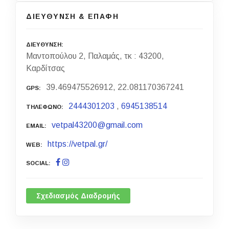
ΔΙΕΥΘΥΝΣΗ & ΕΠΑΦΗ
ΔΙΕΥΘΥΝΣΗ
Μαντοπούλου 2, Παλαμάς, τκ : 43200,
Καρδίτσας
39.469475526912, 22.081170367241
GPS
2444301203
,
6945138514
ΤΗΛΕΦΩΝΟ
vetpal43200@gmail.com
EMAIL
https://vetpal.gr/
WEB
SOCIAL
Σχεδιασμός Διαδρομής