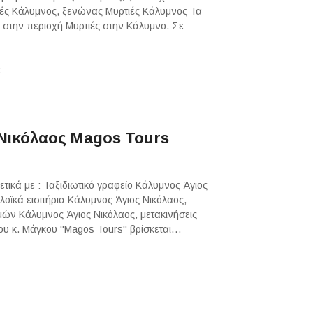
ιές Κάλυμνος, ξενώνας Μυρτιές Κάλυμνος Τα
ι στην περιοχή Μυρτιές στην Κάλυμνο. Σε
Σ
 Νικόλαος Magos Tours
τικά με : Ταξιδιωτικό γραφείο Κάλυμνος Άγιος
λοϊκά εισιτήρια Κάλυμνος Άγιος Νικόλαος,
μών Κάλυμνος Άγιος Νικόλαος, μετακινήσεις
του κ. Μάγκου "Magos Tours" βρίσκεται…