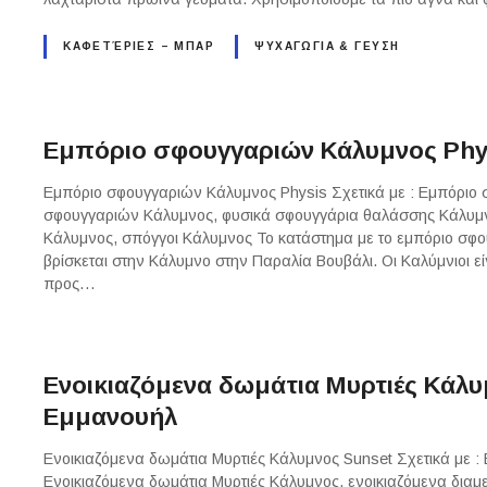
ΚΑΦΕΤΈΡΙΕΣ – ΜΠΑΡ
ΨΥΧΑΓΩΓΙΑ & ΓΕΥΣΗ
Εμπόριο σφουγγαριών Κάλυμνος Phy
Εμπόριο σφουγγαριών Κάλυμνος Physis Σχετικά με : Εμπόριο
σφουγγαριών Κάλυμνος, φυσικά σφουγγάρια θαλάσσης Κάλυμν
Κάλυμνος, σπόγγοι Κάλυμνος Το κατάστημα με το εμπόριο σφο
βρίσκεται στην Κάλυμνο στην Παραλία Βουβάλι. Οι Καλύμνιοι ε
προς…
Ενοικιαζόμενα δωμάτια Μυρτιές Κάλ
Εμμανουήλ
Ενοικιαζόμενα δωμάτια Μυρτιές Κάλυμνος Sunset Σχετικά με :
Ενοικιαζόμενα δωμάτια Μυρτιές Κάλυμνος, ενοικιαζόμενα διαμ