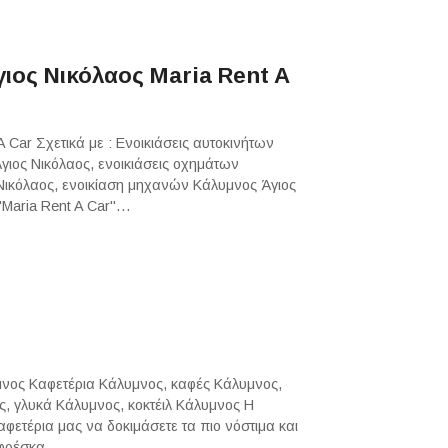
ιος Νικόλαος Maria Rent A
 Car Σχετικά με : Ενοικιάσεις αυτοκινήτων
γιος Νικόλαος, ενοικιάσεις οχημάτων
 Νικόλαος, ενοικίαση μηχανών Κάλυμνος Άγιος
 "Maria Rent A Car"…
μνος Καφετέρια Κάλυμνος, καφές Κάλυμνος,
ς, γλυκά Κάλυμνος, κοκτέιλ Κάλυμνος Η
φετέρια μας να δοκιμάσετε τα πιο νόστιμα και
ι φρέσκα…