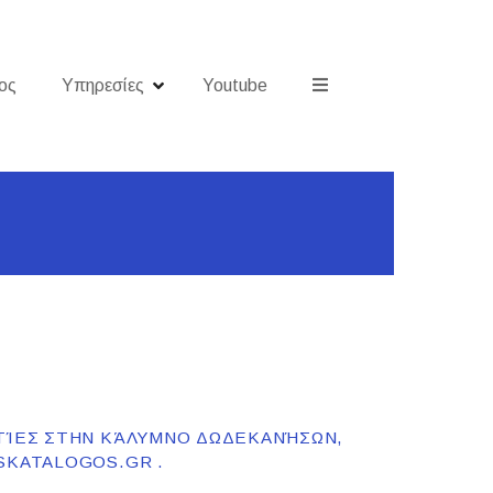
ος
Υπηρεσίες
Youtube
ΑΤΊΕΣ ΣΤΗΝ ΚΆΛΥΜΝΟ ΔΩΔΕΚΑΝΉΣΩΝ,
SKATALOGOS.GR .