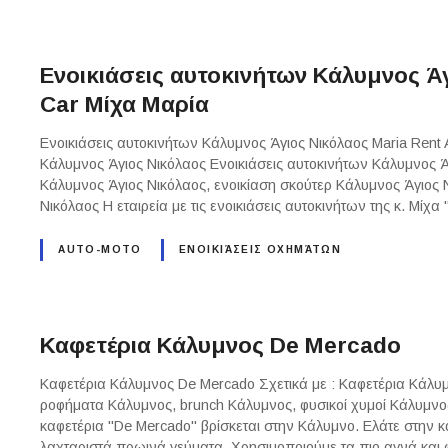
Ενοικιάσεις αυτοκινήτων Κάλυμνος Άγ
Car Μίχα Μαρία
Ενοικιάσεις αυτοκινήτων Κάλυμνος Άγιος Νικόλαος Maria Rent A
Κάλυμνος Άγιος Νικόλαος Ενοικιάσεις αυτοκινήτων Κάλυμνος Ά
Κάλυμνος Άγιος Νικόλαος, ενοικίαση σκούτερ Κάλυμνος Άγιος
Νικόλαος Η εταιρεία με τις ενοικιάσεις αυτοκινήτων της κ. Μίχα
AUTO-MOTO
ΕΝΟΙΚΙΆΣΕΙΣ ΟΧΗΜΆΤΩΝ
Καφετέρια Κάλυμνος De Mercado
Καφετέρια Κάλυμνος De Mercado Σχετικά με : Καφετέρια Κάλυ
ροφήματα Κάλυμνος, brunch Κάλυμνος, φυσικοί χυμοί Κάλυμνο
καφετέρια "De Mercado" βρίσκεται στην Κάλυμνο. Ελάτε στην κα
λαχταριστά πρωινά γεύματα. Χρησιμοποιούμε τα πιο αγνά κα