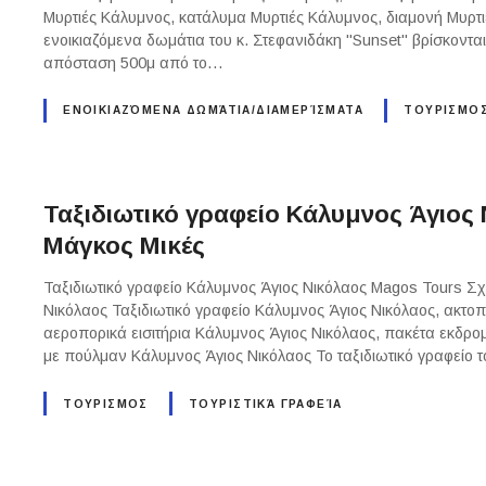
Μυρτιές Κάλυμνος, κατάλυμα Μυρτιές Κάλυμνος, διαμονή Μυρτ
ενοικιαζόμενα δωμάτια του κ. Στεφανιδάκη "Sunset" βρίσκοντα
απόσταση 500μ από το…
ΕΝΟΙΚΙΑΖΌΜΕΝΑ ΔΩΜΆΤΙΑ/ΔΙΑΜΕΡΊΣΜΑΤΑ
ΤΟΥΡΙΣΜΟ
Ταξιδιωτικό γραφείο Κάλυμνος Άγιος
Μάγκος Μικές
Ταξιδιωτικό γραφείο Κάλυμνος Άγιος Νικόλαος Magos Tours Σχε
Νικόλαος Ταξιδιωτικό γραφείο Κάλυμνος Άγιος Νικόλαος, ακτοπ
αεροπορικά εισιτήρια Κάλυμνος Άγιος Νικόλαος, πακέτα εκδρο
με πούλμαν Κάλυμνος Άγιος Νικόλαος Το ταξιδιωτικό γραφείο 
ΤΟΥΡΙΣΜΟΣ
ΤΟΥΡΙΣΤΙΚΆ ΓΡΑΦΕΊΑ