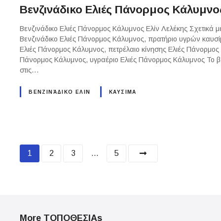
Βενζινάδικο Ελιές Πάνορμος Κάλυμνο
Βενζινάδικο Ελιές Πάνορμος Κάλυμνος Ελίν Λελέκης Σχετικά μ
Βενζινάδικο Ελιές Πάνορμος Κάλυμνος, πρατήριο υγρών καυσί
Ελιές Πάνορμος Κάλυμνος, πετρέλαιο κίνησης Ελιές Πάνορμος
Πάνορμος Κάλυμνος, υγραέριο Ελιές Πάνορμος Κάλυμνος Το βεν
στις…
ΒΕΝΖΙΝΆΔΙΚΟ ΕΛΙΝ
ΚΑΥΣΙΜΑ
P
1
2
3
…
5
o
s
t
More ΤΟΠΟΘΕΣΙΑs