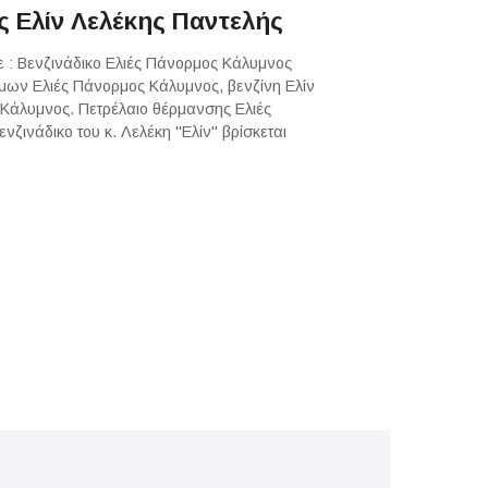
ς Ελίν Λελέκης Παντελής
ε : Βενζινάδικο Ελιές Πάνορμος Κάλυμνος
μων Ελιές Πάνορμος Κάλυμνος, βενζίνη Ελίν
 Κάλυμνος. Πετρέλαιο θέρμανσης Ελιές
ζινάδικο του κ. Λελέκη "Ελίν" βρίσκεται