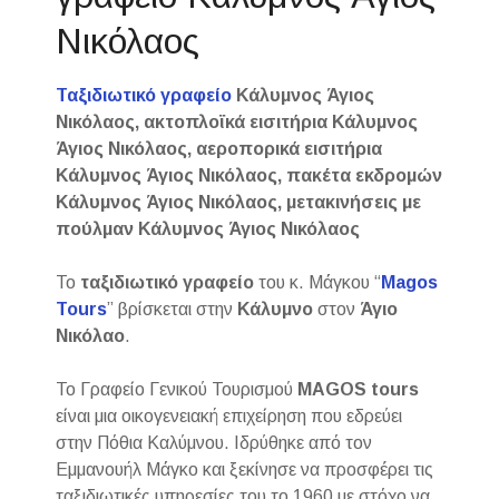
Νικόλαος
Ταξιδιωτικό γραφείο
Κάλυμνος Άγιος
Νικόλαος, ακτοπλοϊκά εισιτήρια Κάλυμνος
Άγιος Νικόλαος, αεροπορικά εισιτήρια
Κάλυμνος Άγιος Νικόλαος, πακέτα εκδρομών
Κάλυμνος Άγιος Νικόλαος, μετακινήσεις με
πούλμαν Κάλυμνος Άγιος Νικόλαος
Το
ταξιδιωτικό γραφείο
του κ. Μάγκου “
Magos
Tours
” βρίσκεται στην
Κάλυμνο
στον
Άγιο
Νικόλαο
.
Το Γραφείο Γενικού Τουρισμού
MAGOS
tours
είναι μια οικογενειακή επιχείρηση που εδρεύει
στην Πόθια Καλύμνου. Ιδρύθηκε από τον
Εμμανουήλ Μάγκο και ξεκίνησε να προσφέρει τις
ταξιδιωτικές υπηρεσίες του το 1960 με στόχο να