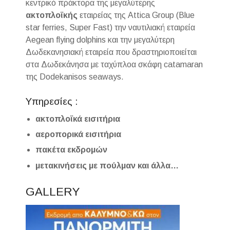
κεντρικό πράκτορα της μεγαλύτερης
ακτοπλοϊκής
εταιρείας της Attica Group (Blue
star ferries, Super Fast) την ναυτιλιακή εταιρεία
Aegean flying dolphins και την μεγαλύτερη
Δωδεκανησιακή εταιρεία που δραστηριοποιείται
στα Δωδεκάνησα με ταχύπλοα σκάφη catamaran
της Dodekanisos seaways.
Υπηρεσίες :
ακτοπλοϊκά εισιτήρια
αεροπορικά εισιτήρια
πακέτα εκδρομών
μετακινήσεις με πούλμαν και άλλα…
GALLERY