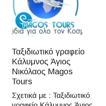
Ταξιδιωτικό γραφείο
Κάλυμνος Άγιος
Νικόλαος Magos
Tours
Σχετικά με : Ταξιδιωτικό
γραφείο Κάλυμνος Άγιος