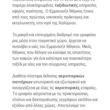
παρέχει ολοκληρωμένες
ταξιδιωτικές
υπηρεσίες
υψηλής ποιότητας. Ο Εμμανουήλ Μάγκος ήτανε
από τους πρώτους ναυτικούς πράκτορες και
εκτελωνιστής στο νησί της Καλύμνου.
Τη μακρά και επιτυχημένη διαδρομή του γραφείου
μας μέσα στον τουριστικό χώρο, έρχεται να
αναλάβει ο υιός του Εμμανουήλ Μάγκου, Μικές
Μάγκος που θέλησε να καλύψει τις απαιτήσεις
των καιρών για ένα καλύτερο και ποιοτικότερο
ταξίδι με νέες και πιο σύγχρονες υπηρεσίες.
Διαθέτει σύστημα έκδοσης
αεροπορικών
εισιτήριων
εσωτερικού και εξωτερικού και
συνεργάζεται με όλες τις
αεροπορικές
εταιρείες.
Tο γραφείο ασχολείται με τις πρακτορεύσεις
πλοίων και διεκπεραίωσης εγγράφων εισόδου και
εξόδου από άλλες χώρες. Αποτελούμε τον