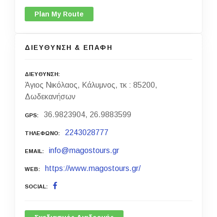
Plan My Route
ΔΙΕΥΘΥΝΣΗ & ΕΠΑΦΗ
ΔΙΕΥΘΥΝΣΗ
Άγιος Νικόλαος, Κάλυμνος, τκ : 85200,
Δωδεκανήσων
36.9823904, 26.9883599
GPS
2243028777
ΤΗΛΕΦΩΝΟ
info@magostours.gr
EMAIL
https://www.magostours.gr/
WEB
SOCIAL