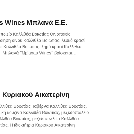
as Wines Μπλανά Ε.Ε.
ποιείο Καλλιθέα Βοιωτίας Οινοποιείο
ίηση οίνου Καλλιθέα Βοιωτίας, λευκό κρασί
σί Καλλιθέα Βοιωτίας, ξηρό κρασί Καλλιθέα
υ κ. Μπλανά "Mplanas Wines" βρίσκεται…
 Κυριακού Αικατερίνη
λλιθέα Βοιωτίας Ταβέρνα Καλλιθέα Βοιωτίας,
νική κουζίνα Καλλιθέα Βοιωτίας, μεζεδοπωλείο
αλλιθέα Βοιωτίας, μεζεδοπωλεία Καλλιθέα
ίας. Η ιδιοκτήτρια Κυριακού Αικατερίνη