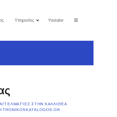
ος
Υπηρεσίες
Youtube
ας
ΠΑΓΓΕΛΜΑΤΊΕΣ ΣΤΗΝ ΚΑΛΛΙΘΈΑ
LEKTRONIKOSKATALOGOS.GR .