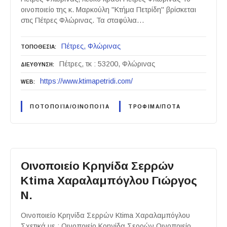
οινοποιείο της κ. Μαρκούλη "Κτήμα Πετρίδη" βρίσκεται
στις Πέτρες Φλώρινας. Τα σταφύλια…
Πέτρες
Φλώρινας
ΤΟΠΟΘΕΣΙΑ
Πέτρες, τκ : 53200, Φλώρινας
ΔΙΕΥΘΥΝΣΗ
https://www.ktimapetridi.com/
WEB
ΠΟΤΟΠΟΙΊΑ/ΟΙΝΟΠΟΙΊΑ
ΤΡΟΦΙΜΑ/ΠΟΤΑ
Οινοποιείο Κρηνίδα Σερρών
Ktima Χαραλαμπόγλου Γιώργος
Ν.
Οινοποιείο Κρηνίδα Σερρών Ktima Χαραλαμπόγλου
Σχετικά με : Οινοποιείο Κρηνίδα Σερρών Οινοποιείο