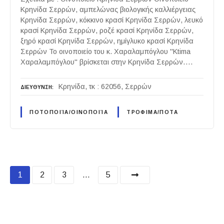
Κρηνίδα Σερρών, αμπελώνας βιολογικής καλλιέργειας
Κρηνίδα Σερρών, κόκκινο κρασί Κρηνίδα Σερρών, λευκό
κρασί Κρηνίδα Σερρών, ροζέ κρασί Κρηνίδα Σερρών,
ξηρό κρασί Κρηνίδα Σερρών, ημίγλυκο κρασί Κρηνίδα
Σερρών Το οινοποιείο του κ. Χαραλαμπόγλου "Ktima
Χαραλαμπόγλου" βρίσκεται στην Κρηνίδα Σερρών….
Κρηνίδα, τκ : 62056, Σερρών
ΔΙΕΥΘΥΝΣΗ
ΠΟΤΟΠΟΙΊΑ/ΟΙΝΟΠΟΙΊΑ
ΤΡΟΦΙΜΑ/ΠΟΤΑ
P
1
2
3
…
5
o
s