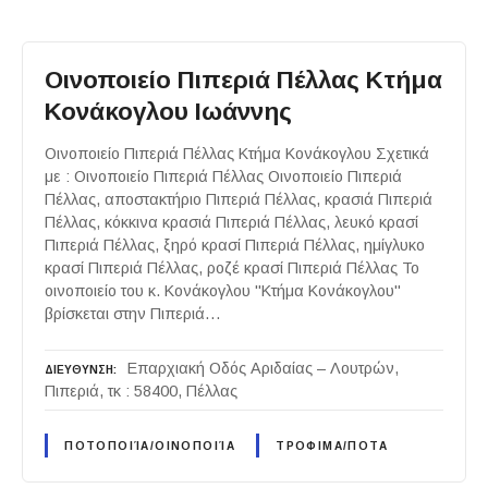
Οινοποιείο Πιπεριά Πέλλας Κτήμα
Κονάκογλου Ιωάννης
Οινοποιείο Πιπεριά Πέλλας Κτήμα Κονάκογλου Σχετικά
με : Οινοποιείο Πιπεριά Πέλλας Οινοποιείο Πιπεριά
Πέλλας, αποστακτήριο Πιπεριά Πέλλας, κρασιά Πιπεριά
Πέλλας, κόκκινα κρασιά Πιπεριά Πέλλας, λευκό κρασί
Πιπεριά Πέλλας, ξηρό κρασί Πιπεριά Πέλλας, ημίγλυκο
κρασί Πιπεριά Πέλλας, ροζέ κρασί Πιπεριά Πέλλας Το
οινοποιείο του κ. Κονάκογλου "Κτήμα Κονάκογλου"
βρίσκεται στην Πιπεριά…
Επαρχιακή Οδός Αριδαίας – Λουτρών,
ΔΙΕΥΘΥΝΣΗ
Πιπεριά, τκ : 58400, Πέλλας
ΠΟΤΟΠΟΙΊΑ/ΟΙΝΟΠΟΙΊΑ
ΤΡΟΦΙΜΑ/ΠΟΤΑ