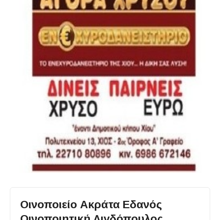
Οινοποιείο Ακράτα Εδανός
Οινοποιητική Λιγδόπουλος