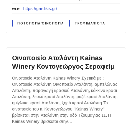
https://gardikis.gr/
WEB
ΠΟΤΟΠΟΙΊΑ/ΟΙΝΟΠΟΙΊΑ
ΤΡΟΦΙΜΑ/ΠΟΤΑ
Οινοποιείο Αταλάντη Kainas
Winery Κοντογεώργος Σεραφείμ
Οινοποιείο Αταλάντη Kainas Winery Σχετικά με :
Οινοποιείο Αταλάντη Οινοποιείο Αταλάντη, αμπελώνας
Αταλάντη, παραγωγή κρασιού Αταλάντη, κόκκινο κρασί
Αταλάντη, λευκό κρασί Αταλάντη, ροζέ κρασί Αταλάντη,
ημίγλυκο κρασί Αταλάντη, ξηρό κρασί Αταλάντη Το
οινοποιείο του κ. Κοντογεώργου "Kainas Winery"
βρίσκεται στην Αταλάντη στην οδό Τζουμαγιάς 11. Η
Kainas Winery βρίσκεται στην…