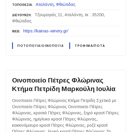
Αταλάντη
Φθιώτιδας
ΤΟΠΟΘΕΣΙΑ
Τζουμαγιάς 11, Αταλάντη, τκ : 35200,
ΔΙΕΥΘΥΝΣΗ
Φθιώτιδας
https://kainas-winery.gr/
WEB
ΠΟΤΟΠΟΙΊΑ/ΟΙΝΟΠΟΙΊΑ
ΤΡΟΦΙΜΑ/ΠΟΤΑ
Οινοποιείο Πέτρες Φλώρινας
Κτήμα Πετρίδη Μαρκούλη Ιουλία
Οινοποιείο Πέτρες Φλώρινας Κτήμα Πετρίδη Σχετικά με :
Οινοποιείο Πέτρες Φλώρινας Οινοποιείο Πέτρες
Φλώρινας, κρασιά Πέτρες Φλώρινας, ξηρό κρασί Πέτρες
Φλώρινας, ημίγλυκο κρασί Πέτρες Φλώρινας,
κοκκινόμαυρο κρασί Πέτρες Φλώρινας, ροζέ κρασί
Πέτρες Φλώρινας, λευκό κρασί Πέτρες Φλώρινας Το