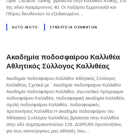
Opel "Lazarou Tuning" βρίσκεται στην Καλλιθέα Αττικής, επί
της οδού Αγαμέμνονος 40. Οι Λαζάρου Εμμανουήλ και
Πέτρος διευθύνουν το εξειδικευμένο…
AUTO-MOTO
ΣΥΝΕΡΓΕΊΑ ΟΧΗΜΆΤΩΝ
Ακαδημία ποδοσφαίρου Καλλιθέα
Αθλητικός Σύλλογος Καλλιθέας
Ακαδημία ποδοσφαίρου Καλλιθέα Αθλητικός Σύλλογος
Καλλιθέας Σχετικά με : Ακαδημία ποδοσφαίρου Καλλιθέα
Ακαδημία ποδοσφαίρου Καλλιθέα, αγωνιστικό πρόγραμμα
ποδοσφαίρου Καλλιθέα, ποδοσφαιρική ακαδημία Καλλιθέα,
σχολή ποδοσφαίρου Καλλιθέα, ποδοσφαιρικές
προπονήσεις Καλλιθέα Η ακαδημία ποδοσφαίρου του
Αθλητικού Συλλόγου Καλλιθέας βρίσκεται στην Καλλιθέα
στην οδό Δημητρακοπούλου 128. ΔΩΡΕΑΝ προπονήσεις
για τους καινούργιους μας αθλητές που…