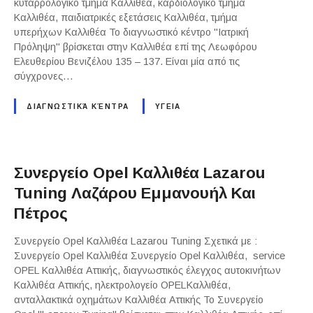
κυταρρολογικό τμήμα Καλλιθέα, καρδιολογικό τμήμα
Καλλιθέα, παιδιατρικές εξετάσεις Καλλιθέα, τμήμα
υπερήχων Καλλιθέα Το διαγνωστικό κέντρο "Ιατρική
Πρόληψη" βρίσκεται στην Καλλιθέα επί της Λεωφόρου
Ελευθερίου Βενιζέλου 135 – 137. Είναι μία από τις
σύγχρονες…
ΔΙΑΓΝΩΣΤΙΚΆ ΚΈΝΤΡΑ
ΥΓΕΙΑ
Συνεργείο Opel Καλλιθέα Lazarou
Tuning Λαζάρου Εμμανουήλ Και
Πέτρος
Συνεργείο Opel Καλλιθέα Lazarou Tuning Σχετικά με :
Συνεργείο Opel Καλλιθέα Συνεργείο Opel Καλλιθέα, service
OPEL Καλλιθέα Αττικής, διαγνωστικός έλεγχος αυτοκινήτων
Καλλιθέα Αττικής, ηλεκτρολογείο OPELΚαλλιθέα,
ανταλλακτικά οχημάτων Καλλιθέα Αττικής Το Συνεργείο