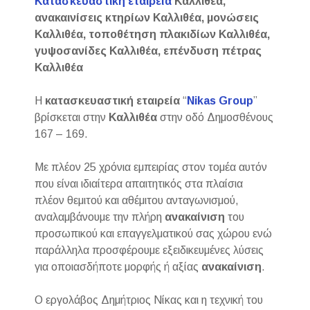
Κατασκευαστική εταιρεία
Καλλιθέα,
ανακαινίσεις κτηρίων Καλλιθέα, μονώσεις
Καλλιθέα, τοποθέτηση πλακιδίων Καλλιθέα,
γυψοσανίδες Καλλιθέα, επένδυση πέτρας
Καλλιθέα
Η
κατασκευαστική εταιρεία
“
Nikas Group
”
βρίσκεται στην
Καλλιθέα
στην οδό Δημοσθένους
167 – 169.
Με πλέον 25 χρόνια εμπειρίας στον τομέα αυτόν
που είναι ιδιαίτερα απαιτητικός στα πλαίσια
πλέον θεμιτού και αθέμιτου ανταγωνισμού,
αναλαμβάνουμε την πλήρη
ανακαίνιση
του
προσωπικού και επαγγελματικού σας χώρου ενώ
παράλληλα προσφέρουμε εξειδικευμένες λύσεις
για οποιασδήποτε μορφής ή αξίας
ανακαίνιση
.
Ο εργολάβος Δημήτριος Νίκας και η τεχνική του