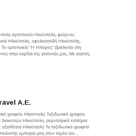
ούπολη Αρτοποιείο Ηλιούπολη, φούρνος
υκά Ηλιούπολη, σφολιατοειδή Ηλιούπολη,
Το αρτοποιείο "Η Ήπειρος" βρίσκεται στη
νος στην καρδιά της γειτονιάς μας. Με αγάπη,
ravel Α.Ε.
τικό γραφείο Ηλιούπολη Ταξιδιωτικό γραφείο
 διακοπών Ηλιούπολη, αεροπορικά εισιτήρια
ε αξιοθέατα Ηλιούπολη Το ταξιδιωτικό γραφείο
 πολυετής εμπειρία μας στον τομέα του…