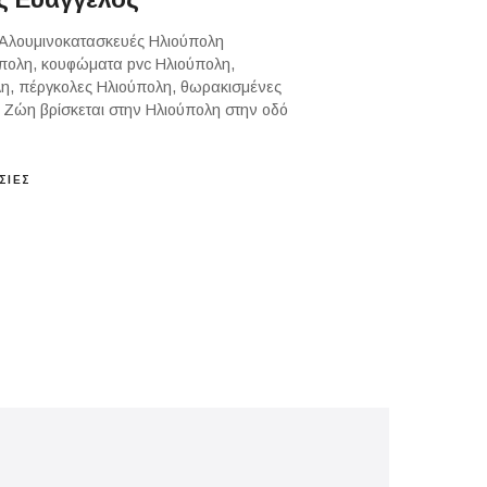
 Αλουμινοκατασκευές Ηλιούπολη
πολη, κουφώματα pvc Ηλιούπολη,
λη, πέργκολες Ηλιούπολη, θωρακισμένες
. Ζώη βρίσκεται στην Ηλιούπολη στην οδό
ΣΙΕΣ