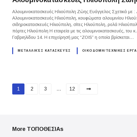
Αλουμινοκατασκευές Ηλιούπολη Ζώης Ευάγγελος Σχετικά με :
Αλουμινοκατασκευές Ηλιούπολη, κουφώματα αλουμινίου Ηλιού
σιδηροκατασκευές Ηλιούπολη, σίτες Ηλιούπολη, ρολά Ηλιούπο
πόρτες Ηλιούπολη Η εταιρεία με τις αλουμινοκατασκευές, του κ
Γαβριηλίδου 14. Η επιχείρησή μας “ZOIS” η οποία βρίσκεται…
ΜΕΤΑΛΛΙΚΈΣ ΚΑΤΑΣΚΕΥΈΣ
ΟΙΚΟΔΟΜΗ/ΤΕΧΝΙΚΕΣ ΕΡΓΑ
P
1
2
3
…
12
o
s
t
More ΤΟΠΟΘΕΣΙΑs