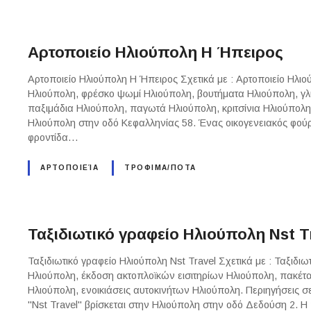
Αρτοποιείο Ηλιούπολη Η Ήπειρος
Αρτοποιείο Ηλιούπολη Η Ήπειρος Σχετικά με : Αρτοποιείο Ηλι
Ηλιούπολη, φρέσκο ψωμί Ηλιούπολη, βουτήματα Ηλιούπολη, γλ
παξιμάδια Ηλιούπολη, παγωτά Ηλιούπολη, κριτσίνια Ηλιούπολη 
Ηλιούπολη στην οδό Κεφαλληνίας 58. Ένας οικογενειακός φούρ
φροντίδα…
ΑΡΤΟΠΟΙΕΊΑ
ΤΡΟΦΙΜΑ/ΠΟΤΑ
Ταξιδιωτικό γραφείο Ηλιούπολη Nst T
Ταξιδιωτικό γραφείο Ηλιούπολη Nst Travel Σχετικά με : Ταξιδιω
Ηλιούπολη, έκδοση ακτοπλοϊκών εισιτηρίων Ηλιούπολη, πακέτα
Ηλιούπολη, ενοικιάσεις αυτοκινήτων Ηλιούπολη. Περιηγήσεις σ
"Nst Travel" βρίσκεται στην Ηλιούπολη στην οδό Δεδούση 2. Η