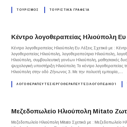
ΤΟΥΡΙΣΜΟΣ
ΤΟΥΡΙΣΤΙΚΆ ΓΡΑΦΕΊΑ
Κέντρο λογοθεραπείας Ηλιούπολη Ευ
Κέντρο λογοθεραπείας Ηλιούπολη Ευ Λέξεις Σχετικά με : Κέντ
λογοθεραπείας Ηλιούπολη, λογοθεραπεύτρια Ηλιούπολη, λογο
Ηλιούπολη, συμβουλευτική γονέων Ηλιούπολη, μαθησιακές δυσ
ψυχολογική υποστήριξη Ηλιούπολη Το κέντρο λογοθεραπείας της
Ηλιούπολη στην οδό Ζήνωνος 3. Με την πολυετή εμπειρία,…
ΛΟΓΟΘΕΡΑΠΕΥΤΈΣ/ΕΡΓΟΘΕΡΑΠΕΥΤΈΣ/ΛΟΓΟΠΕΔΙΚΟΊ
Μεζεδοπωλείο Ηλιούπολη Mitato Ζωτά
Μεζεδοπωλείο Ηλιούπολη Mitato Σχετικά με : Μεζεδοπωλείο 