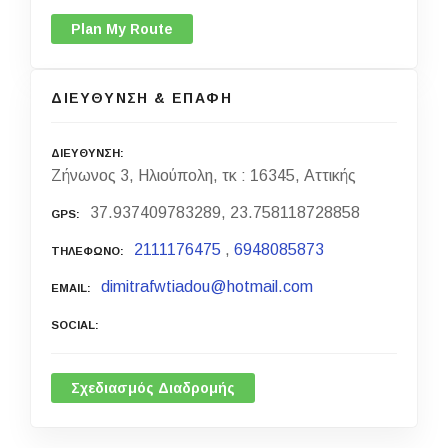
Plan My Route
ΔΙΕΥΘΥΝΣΗ & ΕΠΑΦΗ
ΔΙΕΥΘΥΝΣΗ
Ζήνωνος 3, Ηλιούπολη, τκ : 16345, Αττικής
37.937409783289, 23.758118728858
GPS
2111176475
,
6948085873
ΤΗΛΕΦΩΝΟ
dimitrafwtiadou@hotmail.com
EMAIL
SOCIAL
Σχεδιασμός Διαδρομής