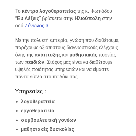
Το
κέντρο λογοθεραπείας
της κ. Φωτιάδου
“
Ευ Λέξεις
” βρίσκεται στην
Ηλιούπολη
στην
οδό
Ζήνωνος 3
.
Με την πολυετή εμπειρία, γνώση που διαθέτουμε,
παρέχουμε αξιόπιστους διαγνωστικούς ελέγχους
όλης της
ανάπτυξης
και
μαθησιακής
πορείας
των
παιδιών
. Στόχος μας είναι να διαθέτουμε
υψηλής ποιότητας υπηρεσιών και να είμαστε
πάντα δίπλα στο παιδάκι σας.
Υπηρεσίες :
λογοθεραπεία
εργοθεραπεία
συμβουλευτική γονέων
μαθησιακές δυσκολίες