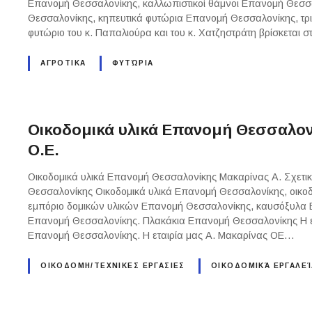
Επανομή Θεσσαλονίκης, καλλωπιστικοί θάμνοι Επανομή Θεσσ
Θεσσαλονίκης, κηπευτικά φυτώρια Επανομή Θεσσαλονίκης, τρ
φυτώριο του κ. Παπαλιούρα και του κ. Χατζηστράτη βρίσκεται 
ΑΓΡΟΤΙΚΑ
ΦΥΤΏΡΙΑ
Οικοδομικά υλικά Επανομή Θεσσαλονί
Ο.Ε.
Οικοδομικά υλικά Επανομή Θεσσαλονίκης Μακαρίνας Α. Σχετικ
Θεσσαλονίκης Οικοδομικά υλικά Επανομή Θεσσαλονίκης, οικο
εμπόριο δομικών υλικών Επανομή Θεσσαλονίκης, καυσόξυλα Ε
Επανομή Θεσσαλονίκης. Πλακάκια Επανομή Θεσσαλονίκης Η ετ
Επανομή Θεσσαλονίκης. Η εταιρία μας Α. Μακαρίνας ΟΕ…
ΟΙΚΟΔΟΜΗ/ΤΕΧΝΙΚΕΣ ΕΡΓΑΣΙΕΣ
ΟΙΚΟΔΟΜΙΚΆ ΕΡΓΑΛΕΊ