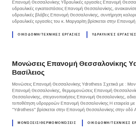
Επανομή Θεσσαλονίκης Υδραυλικές εργασίες Επανομή Θεσσαλ
υδραυλικές εγκαταστάσεις Επανομή Θεσσαλονίκης, ανακαινίσ
υδραυλικές βλάβες Επανομή Θεσσαλονίκης, συντήρηση καλοριφ
υδραυλικές εργασίες του κ. Μαργαρίτη βρίσκεται στην Επανο
ΟΙΚΟΔΟΜΗ/ΤΕΧΝΙΚΕΣ ΕΡΓΑΣΙΕΣ
ΥΔΡΑΥΛΙΚΈΣ ΕΡΓΑΣΊΕ
Μονώσεις Επανομή Θεσσαλονίκης Yd
Βασίλειος
Μονώσεις Επανομή Θεσσαλονίκης Ydrothess Σχετικά με : Μο
Επανομή Θεσσαλονίκης, θερμομονώσεις Επανομή Θεσσαλονί
Θεσσαλονίκης, στεγανοποιήσεις Επανομή Θεσσαλονίκης, αδι
τοποθέτηση υδρορροών Επανομή Θεσσαλονίκης Η εταιρεία με τ
"Ydrothess" βρίσκεται στην Επανομή Θεσσαλονίκης στην οδό
ΜΟΝΏΣΕΙΣ/ΘΕΡΜΟΜΟΝΏΣΕΙΣ
ΟΙΚΟΔΟΜΗ/ΤΕΧΝΙΚΕΣ Ε