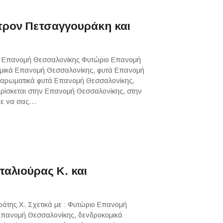
ρον Πετσαγγουράκη και
ιο Επανομή Θεσσαλονίκης Φυτώριο Επανομή
ομικά Επανομή Θεσσαλονίκης, φυτά Επανομή
, αρωματικά φυτά Επανομή Θεσσαλονίκης,
ρίσκεται στην Επανομή Θεσσαλονίκης, στην
ύμε να σας…
αλιούρας Κ. και
άτης Χ. Σχετικά με : Φυτώριο Επανομή
Επανομή Θεσσαλονίκης, δενδροκομικά