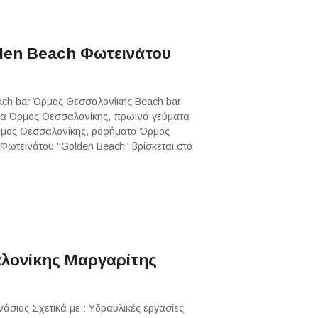
den Beach Φωτεινάτου
ach bar Όρμος Θεσσαλονίκης Beach bar
ια Όρμος Θεσσαλονίκης, πρωινά γεύματα
ρμος Θεσσαλονίκης, ροφήματα Όρμος
Φωτεινάτου "Golden Beach" βρίσκεται στο
λονίκης Μαργαρίτης
σιος Σχετικά με : Υδραυλικές εργασίες