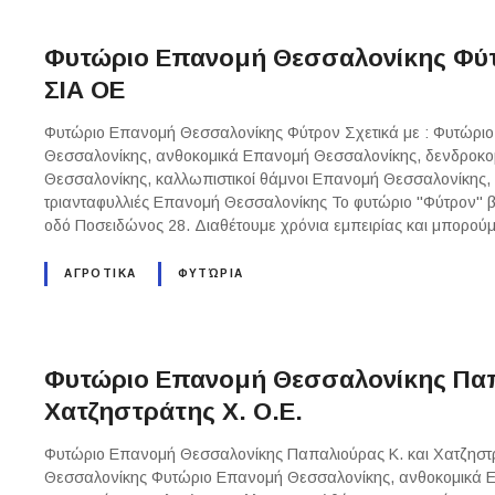
Φυτώριο Επανομή Θεσσαλονίκης Φύτ
ΣΙΑ ΟΕ
Φυτώριο Επανομή Θεσσαλονίκης Φύτρον Σχετικά με : Φυτώρ
Θεσσαλονίκης, ανθοκομικά Επανομή Θεσσαλονίκης, δενδροκ
Θεσσαλονίκης, καλλωπιστικοί θάμνοι Επανομή Θεσσαλονίκης
τριανταφυλλιές Επανομή Θεσσαλονίκης Το φυτώριο "Φύτρον" β
οδό Ποσειδώνος 28. Διαθέτουμε χρόνια εμπειρίας και μπορο
ΑΓΡΟΤΙΚΑ
ΦΥΤΏΡΙΑ
Φυτώριο Επανομή Θεσσαλονίκης Παπ
Χατζηστράτης Χ. Ο.Ε.
Φυτώριο Επανομή Θεσσαλονίκης Παπαλιούρας Κ. και Χατζηστρ
Θεσσαλονίκης Φυτώριο Επανομή Θεσσαλονίκης, ανθοκομικά 