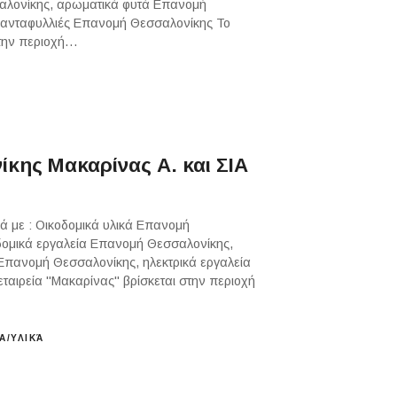
αλονίκης, αρωματικά φυτά Επανομή
ιανταφυλλιές Επανομή Θεσσαλονίκης Το
στην περιοχή…
κης Μακαρίνας Α. και ΣΙΑ
ά με : Οικοδομικά υλικά Επανομή
δομικά εργαλεία Επανομή Θεσσαλονίκης,
πανομή Θεσσαλονίκης, ηλεκτρικά εργαλεία
αιρεία "Μακαρίνας" βρίσκεται στην περιοχή
Α/ΥΛΙΚΆ