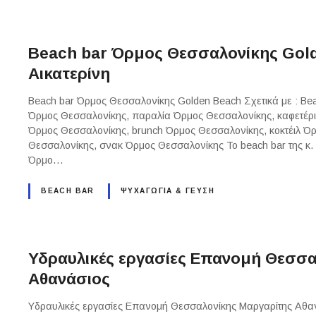
Beach bar Όρμος Θεσσαλονίκης Gol
Αικατερίνη
Beach bar Όρμος Θεσσαλονίκης Golden Beach Σχετικά με : Be
Όρμος Θεσσαλονίκης, παραλία Όρμος Θεσσαλονίκης, καφετέρ
Όρμος Θεσσαλονίκης, brunch Όρμος Θεσσαλονίκης, κοκτέιλ Ό
Θεσσαλονίκης, σνακ Όρμος Θεσσαλονίκης Το beach bar της κ. 
Όρμο…
BEACH BAR
ΨΥΧΑΓΩΓΙΑ & ΓΕΥΣΗ
Υδραυλικές εργασίες Επανομή Θεσσα
Αθανάσιος
Υδραυλικές εργασίες Επανομή Θεσσαλονίκης Μαργαρίτης Αθανά