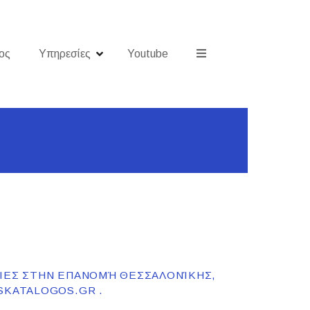
ος
Υπηρεσίες
Youtube
ΤΊΕΣ ΣΤΗΝ ΕΠΑΝΟΜΉ ΘΕΣΣΑΛΟΝΊΚΗΣ,
SKATALOGOS.GR .