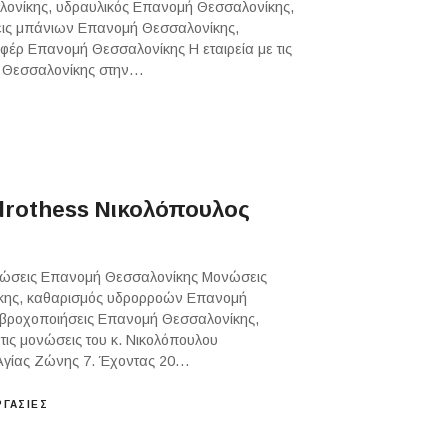
ονίκης, υδραυλικός Επανομή Θεσσαλονίκης,
εις μπάνιων Επανομή Θεσσαλονίκης,
έρ Επανομή Θεσσαλονίκης Η εταιρεία με τις
μή Θεσσαλονίκης στην…
Σ
rothess Νικολόπουλος
νώσεις Επανομή Θεσσαλονίκης Μονώσεις
κης, καθαρισμός υδρορροών Επανομή
αβροχοποιήσεις Επανομή Θεσσαλονίκης,
ις μονώσεις του κ. Νικολόπουλου
 Αγίας Ζώνης 7. Έχοντας 20…
ΡΓΑΣΙΕΣ