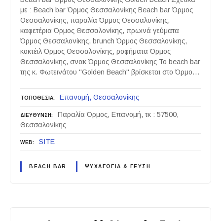
με : Beach bar Όρμος Θεσσαλονίκης Beach bar Όρμος
Θεσσαλονίκης, παραλία Όρμος Θεσσαλονίκης,
καφετέρια Όρμος Θεσσαλονίκης, πρωινά γεύματα
Όρμος Θεσσαλονίκης, brunch Όρμος Θεσσαλονίκης,
κοκτέιλ Όρμος Θεσσαλονίκης, ροφήματα Όρμος
Θεσσαλονίκης, σνακ Όρμος Θεσσαλονίκης Το beach bar
της κ. Φωτεινάτου "Golden Beach" βρίσκεται στο Όρμο…
Επανομή
Θεσσαλονίκης
ΤΟΠΟΘΕΣΙΑ
Παραλία Όρμος, Επανομή, τκ : 57500,
ΔΙΕΥΘΥΝΣΗ
Θεσσαλονίκης
SITE
WEB
BEACH BAR
ΨΥΧΑΓΩΓΙΑ & ΓΕΥΣΗ