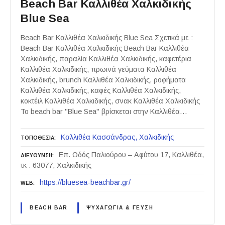
Beach Bar Καλλιθέα Χαλκιδικής
Blue Sea
Beach Bar Καλλιθέα Χαλκιδικής Blue Sea Σχετικά με :
Beach Bar Καλλιθέα Χαλκιδικής Beach Bar Καλλιθέα
Χαλκιδικής, παραλία Καλλιθέα Χαλκιδικής, καφετέρια
Καλλιθέα Χαλκιδικής, πρωινά γεύματα Καλλιθέα
Χαλκιδικής, brunch Καλλιθέα Χαλκιδικής, ροφήματα
Καλλιθέα Χαλκιδικής, καφές Καλλιθέα Χαλκιδικής,
κοκτέιλ Καλλιθέα Χαλκιδικής, σνακ Καλλιθέα Χαλκιδικής
Το beach bar "Blue Sea" βρίσκεται στην Καλλιθέα…
Καλλιθέα Κασσάνδρας
Χαλκιδικής
ΤΟΠΟΘΕΣΙΑ
Επ. Οδός Παλιούρου – Αφύτου 17, Καλλιθέα,
ΔΙΕΥΘΥΝΣΗ
τκ : 63077, Χαλκιδικής
https://bluesea-beachbar.gr/
WEB
BEACH BAR
ΨΥΧΑΓΩΓΙΑ & ΓΕΥΣΗ