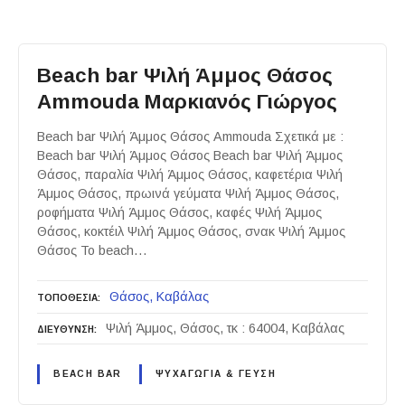
Beach bar Ψιλή Άμμος Θάσος
Ammouda Μαρκιανός Γιώργος
Beach bar Ψιλή Άμμος Θάσος Ammouda Σχετικά με :
Beach bar Ψιλή Άμμος Θάσος Beach bar Ψιλή Άμμος
Θάσος, παραλία Ψιλή Άμμος Θάσος, καφετέρια Ψιλή
Άμμος Θάσος, πρωινά γεύματα Ψιλή Άμμος Θάσος,
ροφήματα Ψιλή Άμμος Θάσος, καφές Ψιλή Άμμος
Θάσος, κοκτέιλ Ψιλή Άμμος Θάσος, σνακ Ψιλή Άμμος
Θάσος Το beach…
Θάσος
Καβάλας
ΤΟΠΟΘΕΣΙΑ
Ψιλή Άμμος, Θάσος, τκ : 64004, Καβάλας
ΔΙΕΥΘΥΝΣΗ
BEACH BAR
ΨΥΧΑΓΩΓΙΑ & ΓΕΥΣΗ