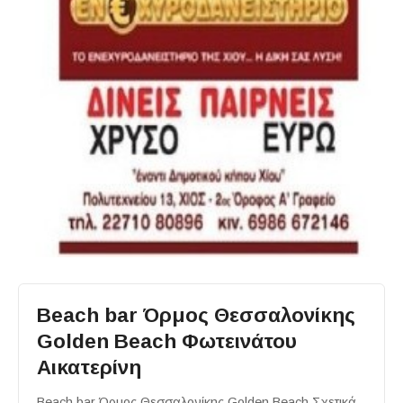
Beach bar Όρμος Θεσσαλονίκης
Golden Beach Φωτεινάτου
Αικατερίνη
Beach bar Όρμος Θεσσαλονίκης Golden Beach Σχετικά