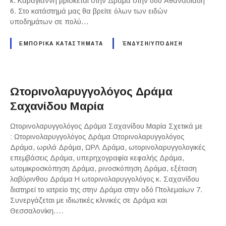
κ. Καραγιάννη βρίσκεται στην Δράμα στην οδό Αθανασιάδη
6. Στο κατάστημά μας θα βρείτε όλων των ειδών
υποδημάτων σε πολύ…
ΕΜΠΟΡΙΚΑ ΚΑΤΑΣΤΗΜΑΤΑ
ΈΝΔΥΣΗ/ΥΠΌΔΗΣΗ
Ωτορινολαρυγγολόγος Δράμα
Σαχανίδου Μαρία
Ωτορινολαρυγγολόγος Δράμα Σαχανίδου Μαρία Σχετικά με
: Ωτορινολαρυγγολόγος Δράμα Ωτορινολαρυγγολόγος
Δράμα, ωριλά Δράμα, ΩΡΛ Δράμα, ωτορινολαρυγγολογικές
επεμβάσεις Δράμα, υπερηχογραφία κεφαλής Δράμα,
ωτομικροσκόπηση Δράμα, ρινοσκόπηση Δράμα, εξέταση
λαβύρινθου Δράμα Η ωτορινολαρυγγολόγος κ. Σαχανίδου
διατηρεί το ιατρείο της στην Δράμα στην οδό Πτολεμαίων 7.
Συνεργάζεται με ιδιωτικές κλινικές σε Δράμα και
Θεσσαλονίκη….