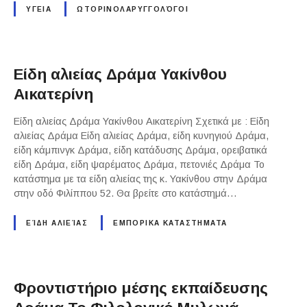
ΥΓΕΙΑ
ΩΤΟΡΙΝΟΛΑΡΥΓΓΟΛΌΓΟΙ
Είδη αλιείας Δράμα Υακίνθου
Αικατερίνη
Είδη αλιείας Δράμα Υακίνθου Αικατερίνη Σχετικά με : Είδη
αλιείας Δράμα Είδη αλιείας Δράμα, είδη κυνηγιού Δράμα,
είδη κάμπινγκ Δράμα, είδη κατάδυσης Δράμα, ορειβατικά
είδη Δράμα, είδη ψαρέματος Δράμα, πετονιές Δράμα Το
κατάστημα με τα είδη αλιείας της κ. Υακίνθου στην Δράμα
στην οδό Φιλίππου 52. Θα βρείτε στο κατάστημά…
ΕΊΔΗ ΑΛΙΕΊΑΣ
ΕΜΠΟΡΙΚΑ ΚΑΤΑΣΤΗΜΑΤΑ
Φροντιστήριο μέσης εκπαίδευσης