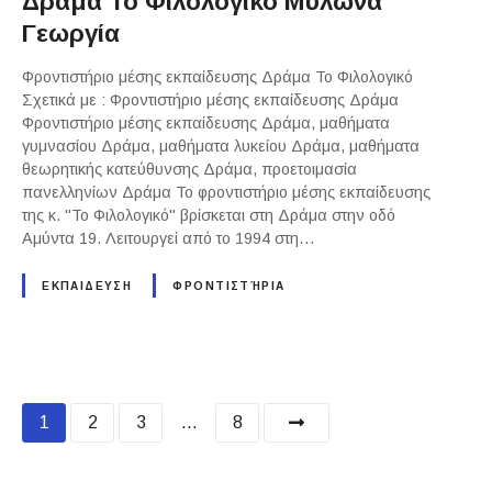
Δράμα Το Φιλολογικό Μυλωνά
Γεωργία
Φροντιστήριο μέσης εκπαίδευσης Δράμα Το Φιλολογικό
Σχετικά με : Φροντιστήριο μέσης εκπαίδευσης Δράμα
Φροντιστήριο μέσης εκπαίδευσης Δράμα, μαθήματα
γυμνασίου Δράμα, μαθήματα λυκείου Δράμα, μαθήματα
θεωρητικής κατεύθυνσης Δράμα, προετοιμασία
πανελληνίων Δράμα Το φροντιστήριο μέσης εκπαίδευσης
της κ. "Το Φιλολογικό" βρίσκεται στη Δράμα στην οδό
Αμύντα 19. Λειτουργεί από το 1994 στη…
ΕΚΠΑΙΔΕΥΣΗ
ΦΡΟΝΤΙΣΤΉΡΙΑ
P
1
2
3
…
8
o