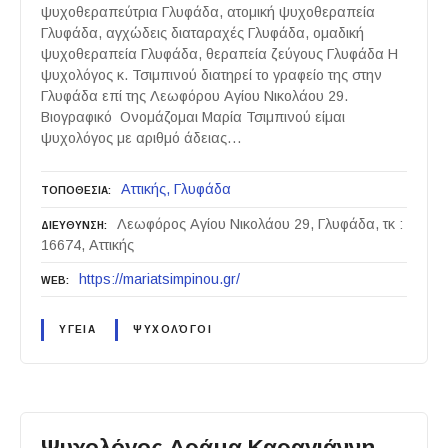
ψυχοθεραπεύτρια Γλυφάδα, ατομική ψυχοθεραπεία
Γλυφάδα, αγχώδεις διαταραχές Γλυφάδα, ομαδική
ψυχοθεραπεία Γλυφάδα, θεραπεία ζεύγους Γλυφάδα Η
ψυχολόγος κ. Τσιμπινού διατηρεί το γραφείο της στην
Γλυφάδα επί της Λεωφόρου Αγίου Νικολάου 29.
Βιογραφικό Ονομάζομαι Μαρία Τσιμπινού είμαι
ψυχολόγος με αριθμό άδειας…
Αττικής
Γλυφάδα
ΤΟΠΟΘΕΣΙΑ
Λεωφόρος Αγίου Νικολάου 29, Γλυφάδα, τκ :
ΔΙΕΥΘΥΝΣΗ
16674, Αττικής
https://mariatsimpinou.gr/
WEB
ΥΓΕΙΑ
ΨΥΧΟΛΌΓΟΙ
Ψυχολόγος Δράμα Καραγιάννη