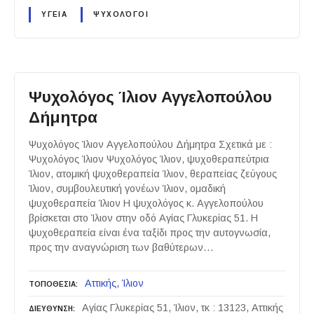
ΥΓΕΙΑ
ΨΥΧΟΛΌΓΟΙ
Ψυχολόγος Ίλιον Αγγελοπούλου
Δήμητρα
Ψυχολόγος Ίλιον Αγγελοπούλου Δήμητρα Σχετικά με :
Ψυχολόγος Ίλιον Ψυχολόγος Ίλιον, ψυχοθεραπεύτρια
Ίλιον, ατομική ψυχοθεραπεία Ίλιον, θεραπείας ζεύγους
Ίλιον, συμβουλευτική γονέων Ίλιον, ομαδική
ψυχοθεραπεία Ίλιον Η ψυχολόγος κ. Αγγελοπούλου
βρίσκεται στο Ίλιον στην οδό Αγίας Γλυκερίας 51. Η
ψυχοθεραπεία είναι ένα ταξίδι προς την αυτογνωσία,
προς την αναγνώριση των βαθύτερων…
Αττικής
Ίλιον
ΤΟΠΟΘΕΣΙΑ
Αγίας Γλυκερίας 51, Ίλιον, τκ : 13123, Αττικής
ΔΙΕΥΘΥΝΣΗ