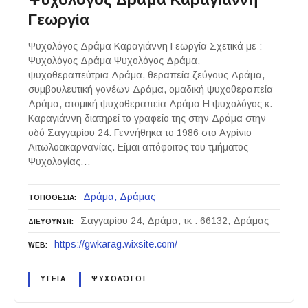
Γεωργία
Ψυχολόγος Δράμα Καραγιάννη Γεωργία Σχετικά με :
Ψυχολόγος Δράμα Ψυχολόγος Δράμα,
ψυχοθεραπεύτρια Δράμα, θεραπεία ζεύγους Δράμα,
συμβουλευτική γονέων Δράμα, ομαδική ψυχοθεραπεία
Δράμα, ατομική ψυχοθεραπεία Δράμα Η ψυχολόγος κ.
Καραγιάννη διατηρεί το γραφείο της στην Δράμα στην
οδό Σαγγαρίου 24. Γεννήθηκα το 1986 στο Αγρίνιο
Αιτωλοακαρνανίας. Είμαι απόφοιτος του τμήματος
Ψυχολογίας…
Δράμα
Δράμας
ΤΟΠΟΘΕΣΙΑ
Σαγγαρίου 24, Δράμα, τκ : 66132, Δράμας
ΔΙΕΥΘΥΝΣΗ
https://gwkarag.wixsite.com/
WEB
ΥΓΕΙΑ
ΨΥΧΟΛΌΓΟΙ