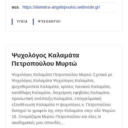
https://demetra-angelopoulou.webnode.gr/
WEB
ΥΓΕΙΑ
ΨΥΧΟΛΌΓΟΙ
Ψυχολόγος Καλαμάτα
Πετροπούλου Μυρτώ
Ψυχολόγος Καλαμάτα Πετροπούλου Μυρτώ Σχετικά με :
Ψυχολόγος Καλαμάτα Ψυχολόγος Καλαμάτα,
ψυχοθεραπεία Καλαμάτα, κρίσεις πανικού Καλαμάτα,
κατάθλιψη Καλαμάτα, διαχείριση εφηβείας Καλαμάτα,
προσωπική ανάπτυξη Καλαμάτα, επαγγελματική
εξουθένωση Καλαμάτα Η ψυχολόγος κ. Πετροπούλου
διατηρεί το γραφείο της στην Καλαμάτα στην οδό Ψαρών
16. Ονομάζομαι Μυρτώ Πετροπούλου και όλες οι
ακαδημαϊκές μου σπουδές…