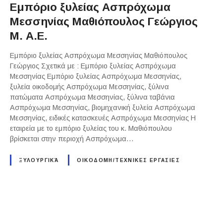
Εμπόριο ξυλείας Ασπρόχωμα
Μεσσηνίας Μαθιόπουλος Γεώργιος
Μ. Α.Ε.
Εμπόριο ξυλείας Ασπρόχωμα Μεσσηνίας Μαθιόπουλος
Γεώργιος Σχετικά με : Εμπόριο ξυλείας Ασπρόχωμα
Μεσσηνίας Εμπόριο ξυλείας Ασπρόχωμα Μεσσηνίας,
ξυλεία οικοδομής Ασπρόχωμα Μεσσηνίας, ξύλινα
πατώματα Ασπρόχωμα Μεσσηνίας, ξύλινα ταβάνια
Ασπρόχωμα Μεσσηνίας, βιομηχανική ξυλεία Ασπρόχωμα
Μεσσηνίας, ειδικές κατασκευές Ασπρόχωμα Μεσσηνίας Η
εταιρεία με το εμπόριο ξυλείας του κ. Μαθιόπουλου
βρίσκεται στην περιοχή Ασπρόχωμα…
ΞΥΛΟΥΡΓΙΚΆ
ΟΙΚΟΔΟΜΗ/ΤΕΧΝΙΚΕΣ ΕΡΓΑΣΙΕΣ
P