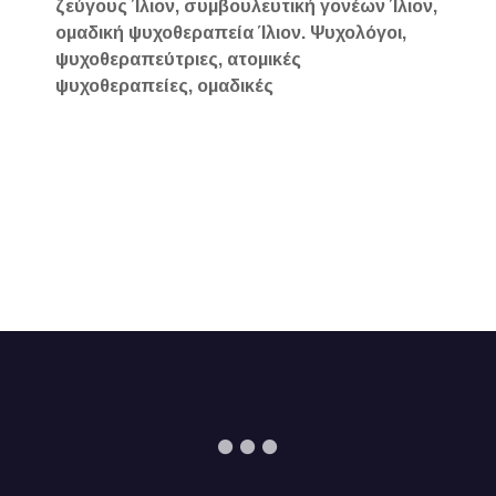
ζεύγους Ίλιον, συμβουλευτική γονέων Ίλιον,
ομαδική ψυχοθεραπεία Ίλιον. Ψυχολόγοι,
ψυχοθεραπεύτριες, ατομικές
ψυχοθεραπείες, ομαδικές