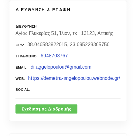
ΔΙΕΥΘΥΝΣΗ & ΕΠΑΦΗ
ΔΙΕΥΘΥΝΣΗ
Αγίας Γλυκερίας 51, Ίλιον, τκ : 13123, Αττικής
38.046583822015, 23.695228365756
GPS
6948703767
ΤΗΛΕΦΩΝΟ
di.aggelopoulou@gmail.com
EMAIL
https://demetra-angelopoulou.webnode.gr/
WEB
SOCIAL
Σχεδιασμός Διαδρομής