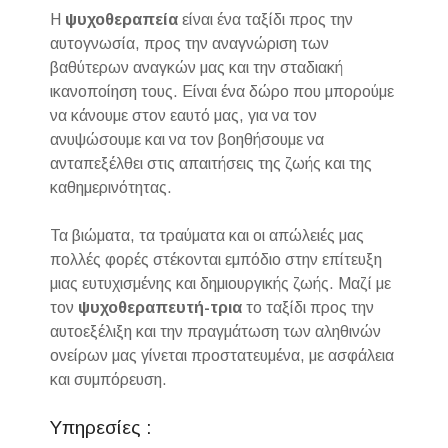
Η
ψυχοθεραπεία
είναι ένα ταξίδι προς την
αυτογνωσία, προς την αναγνώριση των
βαθύτερων αναγκών μας και την σταδιακή
ικανοποίηση τους. Είναι ένα δώρο που μπορούμε
να κάνουμε στον εαυτό μας, για να τον
ανυψώσουμε και να τον βοηθήσουμε να
ανταπεξέλθει στις απαιτήσεις της ζωής και της
καθημερινότητας.
Τα βιώματα, τα τραύματα και οι απώλειές μας
πολλές φορές στέκονται εμπόδιο στην επίτευξη
μιας ευτυχισμένης και δημιουργικής ζωής. Μαζί με
τον
ψυχοθεραπευτή-τρια
το ταξίδι προς την
αυτοεξέλιξη και την πραγμάτωση των αληθινών
ονείρων μας γίνεται προστατευμένα, με ασφάλεια
και συμπόρευση.
Υπηρεσίες :