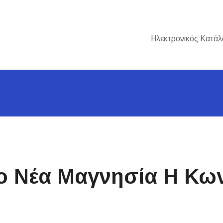
Ηλεκτρονικός Κατάλ
ο Νέα Μαγνησία Η Κω