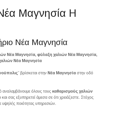
Νέα Μαγνησία Η
τήριο Νέα Μαγνησία
ιών Νέα Μαγνησία, φύλαξη χαλιών Νέα Μαγνησία,
χαλιών Νέα Μαγνησία
νούπολις
” βρίσκεται στην
Νέα Μαγνησία
στην οδό
μό αναλαμβάνουμε όλους τους
καθαρισμούς
χαλιών
ο και σας εξυπηρετεί άμεσα σε ότι χρειάζεστε. Στόχος
με υψηλής ποιότητας υπηρεσιών.