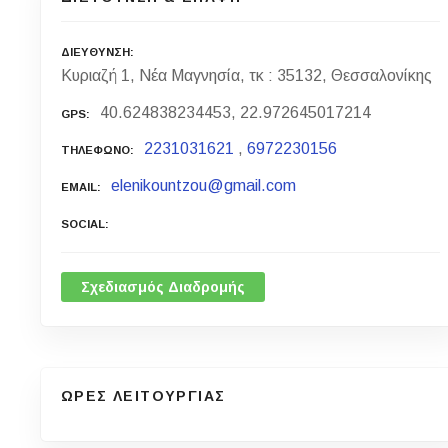
ΔΙΕΥΘΥΝΣΗ
Κυριαζή 1, Νέα Μαγνησία, τκ : 35132, Θεσσαλονίκης
40.624838234453, 22.972645017214
GPS
2231031621
,
6972230156
ΤΗΛΕΦΩΝΟ
elenikountzou@gmail.com
EMAIL
SOCIAL
Σχεδιασμός Διαδρομής
ΩΡΕΣ ΛΕΙΤΟΥΡΓΙΑΣ