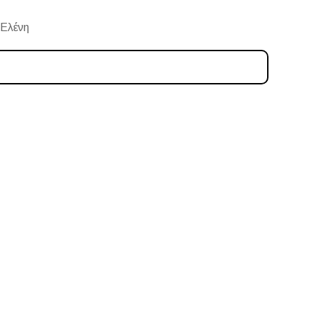
 Ελένη