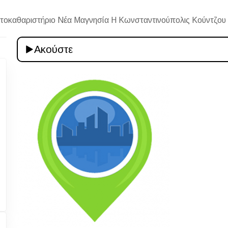
οκαθαριστήριο Νέα Μαγνησία Η Κωνσταντινούπολις Κούντζου
Ακούστε