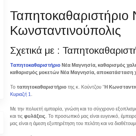
Ταπητοκαθαριστήριο 
Κωνσταντινούπολις
Σχετικά με : Ταπητοκαθαρισ
Ταπητοκαθαριστήριο
Νέα Μαγνησία, καθαρισμός χαλ
καθαρισμός μοκετών Νέα Μαγνησία, αποκατάσταση 
Το
ταπητοκαθαριστήριο
της κ. Κούντζου “
Η Κωνσταντι
Κυριαζή 1
.
Με την πολυετή εμπειρία, γνώση και το σύγχρονο εξοπλισ
και τις
φυλάξεις
. Το προσωπικό μας είναι ευγενικό, έμπειρ
μας είναι η άμεση εξυπηρέτηση του πελάτη και να διαθέτου