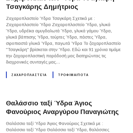
Τσαγκάρης Δημήτριος
Ζαχαροπλαστείο Ύδρα Τσαγκάρη Σχετικά με :
Ζαχαροπλαστείο Ύδρα Ζαχαροπλαστείο Ύδρα, γλυκά
Ύδρα, υδρέϊκα αμυγδαλωτά Ύδρα, γλυκά γάμου Ύδρα,
γλυκά βάπτισης Ύδρα, τούρτες Ύδρα, πάστες Ύδρα,
σιροπιαστά γλυκά Ύδρα, παγωτά Ύδρα Το ζαχαροπλαστείο
"Τσαγκάρη" βρίσκεται στην Ύδρα. Εδώ και 91 χρόνια τιμάμε
την ζαχαροπλαστική παράδοσή μας διατηρώντας τις
διαχρονικές συνταγές μας…
ΖΑΧΑΡΟΠΛΑΣΤΕΊΑ
ΤΡΟΦΙΜΑ/ΠΟΤΑ
Θαλάσσιο ταξί Ύδρα Άγιος
Φανούριος Αναργύρου Παναγιώτης
Θαλάσσιο ταξί Ύδρα Άγιος Φανούριος Σχετικά με :
Θαλάσσιο ταξί Ύδρα Θαλάσσιο ταξί Ύδρα, θαλάσσιες