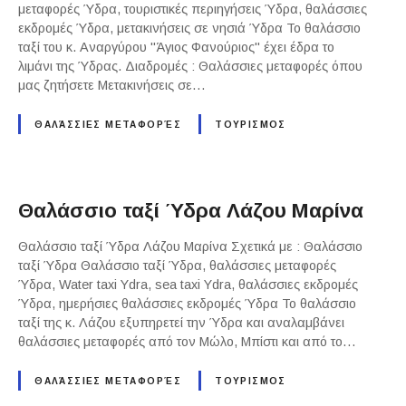
μεταφορές Ύδρα, τουριστικές περιηγήσεις Ύδρα, θαλάσσιες
εκδρομές Ύδρα, μετακινήσεις σε νησιά Ύδρα Το θαλάσσιο
ταξί του κ. Αναργύρου "Άγιος Φανούριος" έχει έδρα το
λιμάνι της Ύδρας. Διαδρομές : Θαλάσσιες μεταφορές όπου
μας ζητήσετε Μετακινήσεις σε…
ΘΑΛΆΣΣΙΕΣ ΜΕΤΑΦΟΡΈΣ
ΤΟΥΡΙΣΜΟΣ
Θαλάσσιο ταξί Ύδρα Λάζου Μαρίνα
Θαλάσσιο ταξί Ύδρα Λάζου Μαρίνα Σχετικά με : Θαλάσσιο
ταξί Ύδρα Θαλάσσιο ταξί Ύδρα, θαλάσσιες μεταφορές
Ύδρα, Water taxi Ydra, sea taxi Ydra, θαλάσσιες εκδρομές
Ύδρα, ημερήσιες θαλάσσιες εκδρομές Ύδρα Το θαλάσσιο
ταξί της κ. Λάζου εξυπηρετεί την Ύδρα και αναλαμβάνει
θαλάσσιες μεταφορές από τον Μώλο, Μπίστι και από το…
ΘΑΛΆΣΣΙΕΣ ΜΕΤΑΦΟΡΈΣ
ΤΟΥΡΙΣΜΟΣ