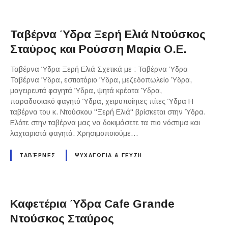
Ταβέρνα Ύδρα Ξερή Ελιά Ντούσκος
Σταύρος και Ρούσση Μαρία Ο.Ε.
Ταβέρνα Ύδρα Ξερή Ελιά Σχετικά με : Ταβέρνα Ύδρα
Ταβέρνα Ύδρα, εστιατόριο Ύδρα, μεζεδοπωλείο Ύδρα,
μαγειρευτά φαγητά Ύδρα, ψητά κρέατα Ύδρα,
παραδοσιακό φαγητό Ύδρα, χειροποίητες πίτες Ύδρα Η
ταβέρνα του κ. Ντούσκου "Ξερή Ελιά" βρίσκεται στην Ύδρα.
Ελάτε στην ταβέρνα μας να δοκιμάσετε τα πιο νόστιμα και
λαχταριστά φαγητά. Χρησιμοποιούμε…
ΤΑΒΈΡΝΕΣ
ΨΥΧΑΓΩΓΙΑ & ΓΕΥΣΗ
Καφετέρια Ύδρα Cafe Grande
Ντούσκος Σταύρος