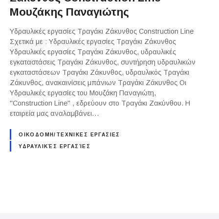
Μουζάκης Παναγιώτης
Υδραυλικές εργασίες Τραγάκι Ζάκυνθος Construction Line
Σχετικά με : Υδραυλικές εργασίες Τραγάκι Ζάκυνθος
Υδραυλικές εργασίες Τραγάκι Ζάκυνθος, υδραυλικές
εγκαταστάσεις Τραγάκι Ζάκυνθος, συντήρηση υδραυλικών
εγκαταστάσεων Τραγάκι Ζάκυνθος, υδραυλικός Τραγάκι
Ζάκυνθος, ανακαινίσεις μπάνιων Τραγάκι Ζάκυνθος Οι
Υδραυλικές εργασίες του Μουζάκη Παναγιώτη,
"Construction Line" , εδρεύουν στο Τραγάκι Ζακύνθου. Η
εταιρεία μας αναλαμβάνει…
ΟΙΚΟΔΟΜΗ/ΤΕΧΝΙΚΕΣ ΕΡΓΑΣΙΕΣ
ΥΔΡΑΥΛΙΚΈΣ ΕΡΓΑΣΊΕΣ
P