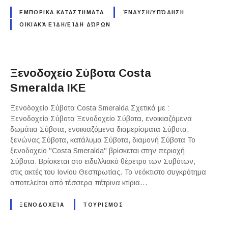
ΕΜΠΟΡΙΚΑ ΚΑΤΑΣΤΗΜΑΤΑ
ΈΝΔΥΣΗ/ΥΠΌΔΗΣΗ
ΟΙΚΙΑΚΆ ΕΊΔΗ/ΕΊΔΗ ΔΏΡΩΝ
Ξενοδοχείο Σύβοτα Costa
Smeralda ΙΚΕ
Ξενοδοχείο Σύβοτα Costa Smeralda Σχετικά με :
Ξενοδοχείο Σύβοτα Ξενοδοχείο Σύβοτα, ενοικιαζόμενα
δωμάτια Σύβοτα, ενοικιαζόμενα διαμερίσματα Σύβοτα,
ξενώνας Σύβοτα, κατάλυμα Σύβοτα, διαμονή Σύβοτα Το
ξενοδοχείο "Costa Smeralda" βρίσκεται στην περιοχή
Σύβοτα. Βρίσκεται στο ειδυλλιακό θέρετρο των Συβότων,
στις ακτές του Ιονίου Θεσπρωτίας. Το νεόκτιστο συγκρότημα
αποτελείται από τέσσερα πέτρινα κτίρια…
ΞΕΝΟΔΟΧΕΊΑ
ΤΟΥΡΙΣΜΟΣ