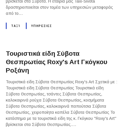
βρίσκεται στα Σύβοτα. Η εταιρία μας Taxi-Sivota
δραστηριοποιείται στον τομέα των υπηρεσιών μεταφοράς
από το…
ΤΑΞΊ
ΥΠΗΡΕΣΙΕΣ
Τουριστικά είδη Σύβοτα
Θεσπρωτίας Roxy's Art Γκόγκου
Ροξάνη
Τουριστικά είδη Σύβοτα Θεσπρωτίας Roxy's Art Σχετικά με :
Τουριστικά είδη Σύβοτα Θεσπρωτίας Τουριστικά είδη
Σύβοτα Θεσπρωτίας, τσάντες Σύβοτα Θεσπρωτίας,
καλοκαιρινά ρούχα Σύβοτα Θεσπρωτίας, κοσμήματα
Σύβοτα Θεσπρωτίας, καλοκαιρινά παπούτσια Σύβοτα
Θεσπρωτίας, χειροποίητα καπέλα Σύβοτα Θεσπρωτίας Το
κατάστημα με τα τουριστικά είδη της κ. Γκόγκου "Roxy's Art"
βρίσκεται στα Σύβοτα Θεσπρωτίας….