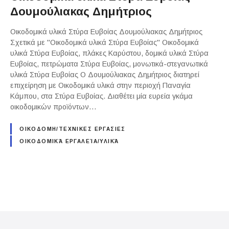
Δουμούλιακας Δημήτριος
Οικοδομικά υλικά Στύρα Ευβοίας Δουμούλιακας Δημήτριος
Σχετικά με "Οικοδομικά υλικά Στύρα Ευβοίας" Οικοδομικά
υλικά Στύρα Ευβοίας, πλάκες Καρύστου, δομικά υλικά Στύρα
Ευβοίας, πετρώματα Στύρα Ευβοίας, μονωτικά-στεγανωτικά
υλικά Στύρα Ευβοίας Ο Δουμούλιακας Δημήτριος διατηρεί
επιχείρηση με Οικοδομικά υλικά στην περιοχή Παναγία
Κάμπου, στα Στύρα Ευβοίας. Διαθέτει μία ευρεία γκάμα
οικοδομικών προϊόντων…
ΟΙΚΟΔΟΜΗ/ΤΕΧΝΙΚΕΣ ΕΡΓΑΣΙΕΣ
ΟΙΚΟΔΟΜΙΚΆ ΕΡΓΑΛΕΊΑ/ΥΛΙΚΆ
P
o