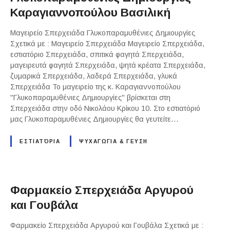
Καραγιαννοπούλου Βασιλική
Μαγειρείο Σπερχειάδα Γλυκοπαραμυθένιες Δημιουργίες
Σχετικά με : Μαγειρείο Σπερχειάδα Μαγειρείο Σπερχειάδα,
εστιατόριο Σπερχειάδα, σπιτικά φαγητά Σπερχειάδα,
μαγειρευτά φαγητά Σπερχειάδα, ψητά κρέατα Σπερχειάδα,
ζυμαρικά Σπερχειάδα, λαδερά Σπερχειάδα, γλυκά
Σπερχειάδα Το μαγειρείο της κ. Καραγιαννοπούλου
"Γλυκοπαραμυθένιες Δημιουργίες" βρίσκεται στη
Σπερχειάδα στην οδό Νικολάου Κρίκου 10. Στο εστιατόριό
μας Γλυκοπαραμυθένιες Δημιουργίες θα γευτείτε…
ΕΣΤΙΑΤΌΡΙΑ
ΨΥΧΑΓΩΓΙΑ & ΓΕΥΣΗ
Φαρμακείο Σπερχειάδα Αργυρού
και Γουβάλα
Φαρμακείο Σπερχειάδα Αργυρού και Γουβάλα Σχετικά με :