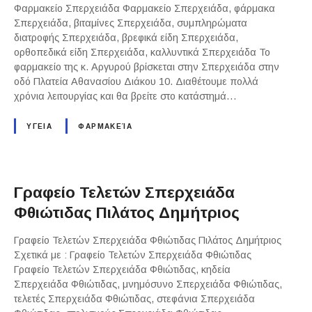
Φαρμακείο Σπερχειάδα Φαρμακείο Σπερχειάδα, φάρμακα
Σπερχειάδα, βιταμίνες Σπερχειάδα, συμπληρώματα
διατροφής Σπερχειάδα, βρεφικά είδη Σπερχειάδα,
ορθοπεδικά είδη Σπερχειάδα, καλλυντικά Σπερχειάδα Το
φαρμακείο της κ. Αργυρού βρίσκεται στην Σπερχειάδα στην
οδό Πλατεία Αθανασίου Διάκου 10. Διαθέτουμε πολλά
χρόνια λειτουργίας και θα βρείτε στο κατάστημά…
ΥΓΕΙΑ
ΦΑΡΜΑΚΕΊΑ
Γραφείο Τελετών Σπερχειάδα
Φθιώτιδας Πιλάτος Δημήτριος
Γραφείο Τελετών Σπερχειάδα Φθιώτιδας Πιλάτος Δημήτριος
Σχετικά με : Γραφείο Τελετών Σπερχειάδα Φθιώτιδας
Γραφείο Τελετών Σπερχειάδα Φθιώτιδας, κηδεία
Σπερχειάδα Φθιώτιδας, μνημόσυνο Σπερχειάδα Φθιώτιδας,
τελετές Σπερχειάδα Φθιώτιδας, στεφάνια Σπερχειάδα