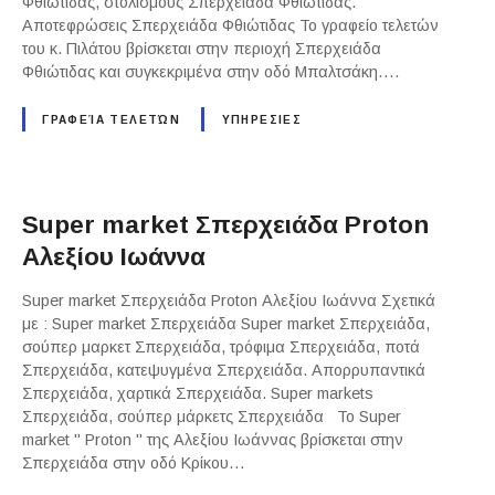
Φθιώτιδας, στολισμούς Σπερχειάδα Φθιώτιδας.
Αποτεφρώσεις Σπερχειάδα Φθιώτιδας Το γραφείο τελετών
του κ. Πιλάτου βρίσκεται στην περιοχή Σπερχειάδα
Φθιώτιδας και συγκεκριμένα στην οδό Μπαλτσάκη….
ΓΡΑΦΕΊΑ ΤΕΛΕΤΏΝ
ΥΠΗΡΕΣΙΕΣ
Super market Σπερχειάδα Proton
Αλεξίου Ιωάννα
Super market Σπερχειάδα Proton Αλεξίου Ιωάννα Σχετικά
με : Super market Σπερχειάδα Super market Σπερχειάδα,
σούπερ μαρκετ Σπερχειάδα, τρόφιμα Σπερχειάδα, ποτά
Σπερχειάδα, κατεψυγμένα Σπερχειάδα. Απορρυπαντικά
Σπερχειάδα, χαρτικά Σπερχειάδα. Super markets
Σπερχειάδα, σούπερ μάρκετς Σπερχειάδα Το Super
market " Proton " της Αλεξίου Ιωάννας βρίσκεται στην
Σπερχειάδα στην οδό Κρίκου…