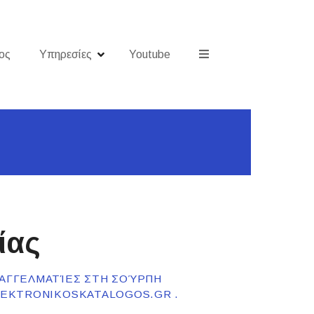
ος
Υπηρεσίες
Youtube
ίας
ΠΑΓΓΕΛΜΑΤΊΕΣ ΣΤΗ ΣΟΎΡΠΗ
ILEKTRONIKOSKATALOGOS.GR .