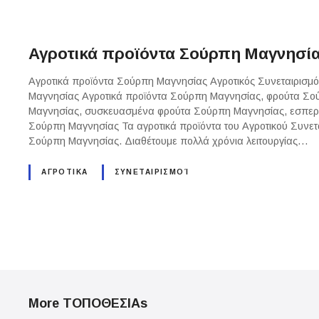
Αγροτικά προϊόντα Σούρπη Μαγνησία
Αγροτικά προϊόντα Σούρπη Μαγνησίας Αγροτικός Συνεταιρισμός
Μαγνησίας Αγροτικά προϊόντα Σούρπη Μαγνησίας, φρούτα Σο
Μαγνησίας, συσκευασμένα φρούτα Σούρπη Μαγνησίας, εσπερ
Σούρπη Μαγνησίας Τα αγροτικά προϊόντα του Αγροτικού Συνετ
Σούρπη Μαγνησίας. Διαθέτουμε πολλά χρόνια λειτουργίας…
ΑΓΡΟΤΙΚΑ
ΣΥΝΕΤΑΙΡΙΣΜΟΊ
P
o
More ΤΟΠΟΘΕΣΙΑs
s