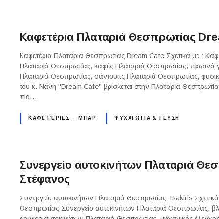
Καφετέρια Πλαταριά Θεσπρωτίας Dre
Καφετέρια Πλαταριά Θεσπρωτίας Dream Cafe Σχετικά με : Καφ
Πλαταριά Θεσπρωτίας, καφές Πλαταριά Θεσπρωτίας, πρωινά 
Πλαταριά Θεσπρωτίας, σάντουιτς Πλαταριά Θεσπρωτίας, φυσικ
του κ. Νάνη "Dream Cafe" βρίσκεται στην Πλαταριά Θεσπρωτίας
πιο…
ΚΑΦΕΤΈΡΙΕΣ – ΜΠΑΡ
ΨΥΧΑΓΩΓΙΑ & ΓΕΥΣΗ
Συνεργείο αυτοκινήτων Πλαταριά Θεσ
Στέφανος
Συνεργείο αυτοκινήτων Πλαταριά Θεσπρωτίας Tsakiris Σχετικά
Θεσπρωτίας Συνεργείο αυτοκινήτων Πλαταριά Θεσπρωτίας, βλ
service αυτοκινήτων Πλαταριά Θεσπρωτίας, μηχανικός έλεγχο