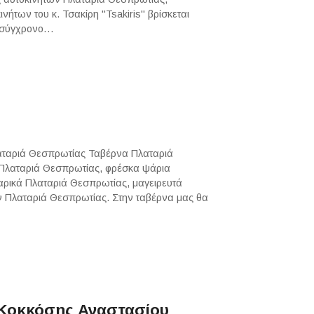
ήτων του κ. Τσακίρη "Tsakiris" βρίσκεται
, σύγχρονο…
αταριά Θεσπρωτίας Ταβέρνα Πλαταριά
 Πλαταριά Θεσπρωτίας, φρέσκα ψάρια
ρικά Πλαταριά Θεσπρωτίας, μαγειρευτά
ν Πλαταριά Θεσπρωτίας. Στην ταβέρνα μας θα
Κοκκόσης Αναστασίου