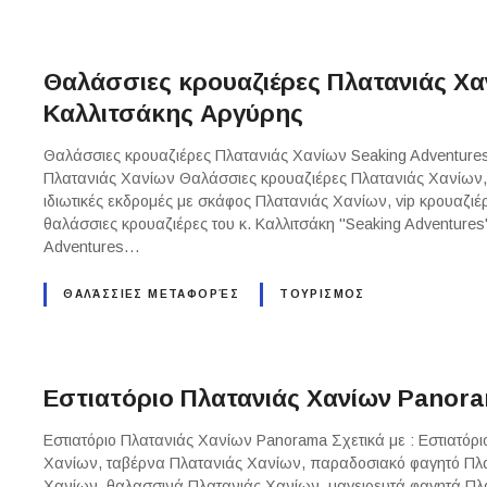
Θαλάσσιες κρουαζιέρες Πλατανιάς Χα
Καλλιτσάκης Αργύρης
Θαλάσσιες κρουαζιέρες Πλατανιάς Χανίων Seaking Adventures
Πλατανιάς Χανίων Θαλάσσιες κρουαζιέρες Πλατανιάς Χανίων, 
ιδιωτικές εκδρομές με σκάφος Πλατανιάς Χανίων, vip κρουαζιέρ
θαλάσσιες κρουαζιέρες του κ. Καλλιτσάκη "Seaking Adventures
Adventures…
ΘΑΛΆΣΣΙΕΣ ΜΕΤΑΦΟΡΈΣ
ΤΟΥΡΙΣΜΟΣ
Εστιατόριο Πλατανιάς Χανίων Panor
Εστιατόριο Πλατανιάς Χανίων Panorama Σχετικά με : Εστιατόρ
Χανίων, ταβέρνα Πλατανιάς Χανίων, παραδοσιακό φαγητό Πλατ
Χανίων, θαλασσινά Πλατανιάς Χανίων, μαγειρευτά φαγητά Πλ