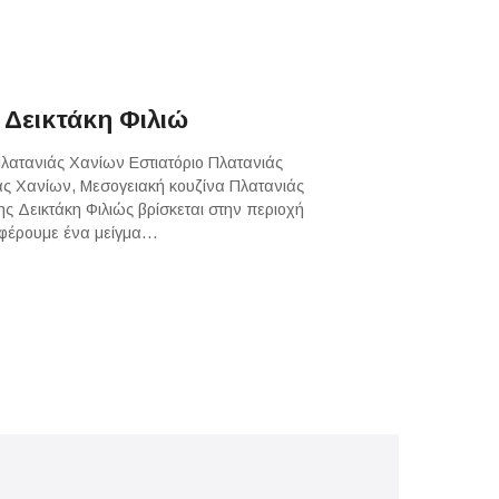
 Δεικτάκη Φιλιώ
Πλατανιάς Χανίων Εστιατόριο Πλατανιάς
άς Χανίων, Μεσογειακή κουζίνα Πλατανιάς
ης Δεικτάκη Φιλιώς βρίσκεται στην περιοχή
σφέρουμε ένα μείγμα…