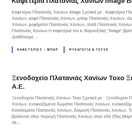
Καφετέρια Πλατανιάς Χανίων Image 
Καφετέρια Πλατανιάς Χανίων Image Σχετικά με : Καφετέρια Π
Χανίων, καφέ Πλατανιάς Χανίων, μπαρ Πλατανιάς Χανίων, clu
Χανίων, ροφήματα Πλατανιάς Χανίων, ποτά Πλατανιάς Χανίων,
Πλατανιάς Χανίων Η καφετέρια του κ. Βαρουξάκη "Image" βρίσ
Διαθέτουμε…
ΚΑΦΕΤΈΡΙΕΣ – ΜΠΑΡ
ΨΥΧΑΓΩΓΙΑ & ΓΕΥΣΗ
Ξενοδοχείο Πλατανιάς Χανίων Toxo Ξ
Α.Ε.
Ξενοδοχείο Πλατανιάς Χανίων Toxo Σχετικά με : Ξενοδοχείο 
Χανίων, ενοικιαζόμενα δωμάτια Πλατανιάς Χανίων, ενοικιαζό
Καταλύματα Πλατανιάς Χανίων, διαμονή Πλατανιάς Χανίων. Το 
βρίσκεται στην περιοχή Πλατανιάς Χανίων στην οδό 25ης Μαρτ
36…