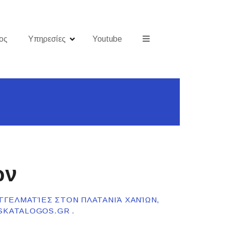
ος
Υπηρεσίες
Youtube
ων
ΑΓΓΕΛΜΑΤΊΕΣ ΣΤΟΝ ΠΛΑΤΑΝΙΆ ΧΑΝΊΩΝ,
SKATALOGOS.GR .