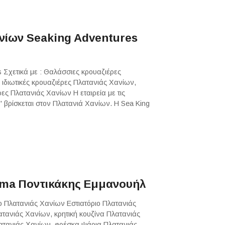
νίων Seaking Adventures
 Σχετικά με : Θαλάσσιες κρουαζιέρες
ιδιωτικές κρουαζιέρες Πλατανιάς Χανίων,
ες Πλατανιάς Χανίων Η εταιρεία με τις
" βρίσκεται στον Πλατανιά Χανίων. Η Sea King
ama Ποντικάκης Εμμανουήλ
ιο Πλατανιάς Χανίων Εστιατόριο Πλατανιάς
ανιάς Χανίων, κρητική κουζίνα Πλατανιάς
ατανιάς Χανίων, φρέσκα ψάρια Πλατανιάς