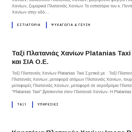
Χανίων, ζυμαρικά Πλατανιάς Χανίων Το εστιατόριο του κ. Ποντ
Χανίων στην οδό…
ΕΣΤΙΑΤΌΡΙΑ
ΨΥΧΑΓΩΓΙΑ & ΓΕΥΣΗ
Ταξί Πλατανιάς Χανίων Platanias Ta
και ΣΙΑ Ο.Ε.
Ταξί Πλατανιάς Χανίων Platanias Taxi Σχετικά με : Ταξί Πλατα
Πλατανιάς Χανίων, μεταφορά ατόμων Πλατανιάς Χανίων, τουρισ
μεταφορές Πλατανιάς Χανίων, μεταφορά σε αεροδρόμιο Πλατα
"Platanias Taxi" βρίσκονται στον Πλατανιά Χανίων. Η Platania
ΤΑΞΊ
ΥΠΗΡΕΣΙΕΣ