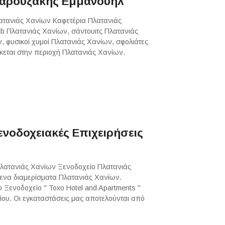
Βαρουξάκης Εμμανουήλ
λατανιάς Χανίων Καφετέρια Πλατανιάς
b Πλατανιάς Χανίων, σάντουιτς Πλατανιάς
 φυσικοί χυμοί Πλατανιάς Χανίων, σφολιάτες
κεται στην περιοχή Πλατανιάς Χανίων.
ενοδοχειακές Επιχειρήσεις
Πλατανιάς Χανίων Ξενοδοχείο Πλατανιάς
μενα διαμερίσματα Πλατανιάς Χανίων.
Ξενοδοχείο " Toxo Hotel and Apartments "
ίου. Οι εγκαταστάσεις μας αποτελούνται από