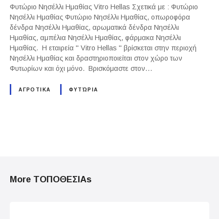
Φυτώριο Νησέλλι Ημαθίας Vitro Hellas Σχετικά με : Φυτώριο
Νησέλλι Ημαθίας Φυτώριο Νησέλλι Ημαθίας, οπωροφόρα
δένδρα Νησέλλι Ημαθίας, αρωματικά δένδρα Νησέλλι
Ημαθίας, αμπέλια Νησέλλι Ημαθίας, φάρμακα Νησέλλι
Ημαθίας. Η εταιρεία " Vitro Hellas " βρίσκεται στην περιοχή
Νησέλλι Ημαθίας και δραστηριοποιείται στον χώρο των
Φυτωρίων και όχι μόνο. Βρισκόμαστε στον…
ΑΓΡΟΤΙΚΑ
ΦΥΤΏΡΙΑ
P
o
More ΤΟΠΟΘΕΣΙΑs
s
t