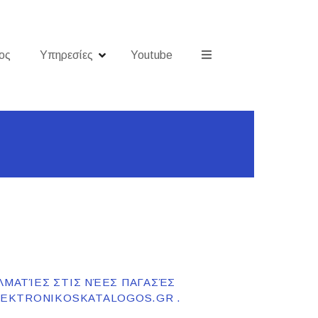
ος
Υπηρεσίες
Youtube
ΛΜΑΤΊΕΣ ΣΤΙΣ ΝΈΕΣ ΠΑΓΑΣΈΣ
ILEKTRONIKOSKATALOGOS.GR .