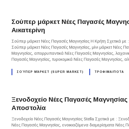
Σούπερ μάρκετ Νέες Παγασές Μαγνησ
Αικατερίνη
Σούπερ μάρκετ Νέες Παγασές Μαγνησίας Η Κρήτη Σχετικά με 
Σούπερ μάρκετ Νέες Παγασές Μαγνησίας, μίνι μάρκετ Νέες Π
Μαγνησίας, απορρυπαντικά Νέες Παγασές Μαγνησίας, λαχανι
Παγασές Μαγνησίας, τυροκομικά Νέες Παγασές Μαγνησίας, α
ΣΟΎΠΕΡ ΜΆΡΚΕΤ (SUPER MARKET)
ΤΡΟΦΙΜΑ/ΠΟΤΑ
Ξενοδοχείο Νέες Παγασές Μαγνησίας
Αποστολία
Ξενοδοχείο Νέες Παγασές Μαγνησίας Stella Σχετικά με : Ξεν
Νέες Παγασές Μαγνησίας, ενοικιαζόμενα διαμερίσματα Νέες Π