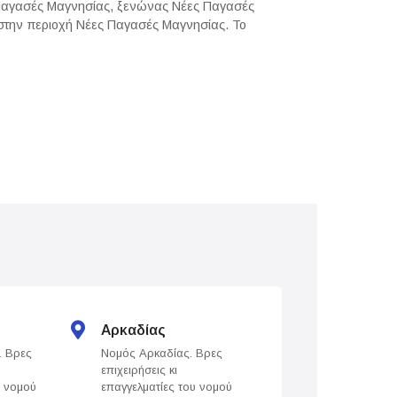
Παγασές Μαγνησίας, ξενώνας Νέες Παγασές
ι στην περιοχή Νέες Παγασές Μαγνησίας. Το
Αρκαδίας
Άρτας
. Βρες
Νομός Αρκαδίας. Βρες
Νομός Άρτας. Βρε
επιχειρήσεις κι
επιχειρήσεις κι
υ νομού
επαγγελματίες του νομού
επαγγελματίες του