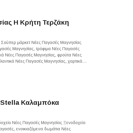
ίας Η Κρήτη Τερζάκη
: Σούπερ μάρκετ Νέες Παγασές Μαγνησίας
αγασές Μαγνησίας, τρόφιμα Νέες Παγασές
κά Νέες Παγασές Μαγνησίας, φρούτα Νέες
λλαντικά Νέες Παγασές Μαγνησίας, χαρτικά…
 Stella Καλαμπόκα
οδοχείο Νέες Παγασές Μαγνησίας Ξενοδοχείο
αγασές, ενοικιαζόμενα δωμάτια Νέες