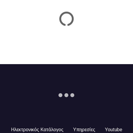
n
Ηλεκτρονικός Κατάλογος
Υπηρεσίες
Youtube