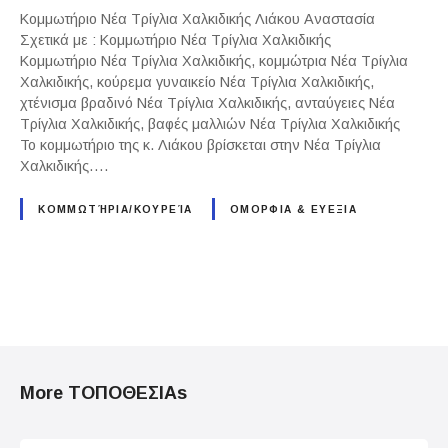
Κομμωτήριο Νέα Τρίγλια Χαλκιδικής Λιάκου Αναστασία
Σχετικά με : Κομμωτήριο Νέα Τρίγλια Χαλκιδικής
Κομμωτήριο Νέα Τρίγλια Χαλκιδικής, κομμώτρια Νέα Τρίγλια
Χαλκιδικής, κούρεμα γυναικείο Νέα Τρίγλια Χαλκιδικής,
χτένισμα βραδινό Νέα Τρίγλια Χαλκιδικής, ανταύγειες Νέα
Τρίγλια Χαλκιδικής, βαφές μαλλιών Νέα Τρίγλια Χαλκιδικής
Το κομμωτήριο της κ. Λιάκου βρίσκεται στην Νέα Τρίγλια
Χαλκιδικής….
ΚΟΜΜΩΤΉΡΙΑ/ΚΟΥΡΕΊΑ
ΟΜΟΡΦΙΑ & ΕΥΕΞΙΑ
P
o
More ΤΟΠΟΘΕΣΙΑs
s