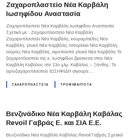
Ζαχαροπλαστείο Νέα Καρβάλη
Ιωσηφίδου Αναστασία
Ζαχαροπλαστείο Νέα Καρβάλη Ιωσηφίδου Αναστασία
Σχετικά με : Ζαχαροπλαστείο Νέα Καρβάλη
Ζαχαροπλαστείο Νέα Καρβάλη, κουραμπιέδες Νέα
Καρβάλη, γλυκά Νέα Καρβάλη, τσουρέκια Νέα Καρβάλη,
τούρτες Νέα Καρβάλη, σιροπιαστά γλυκά Νέα Καρβάλη Το
ζαχαροπλαστείο της κ. Ιωσηφίδου βρίσκεται στην Νέα
Καρβάλη Καβάλας στο 13ο χλμ. Καβάλας – Ξάνθης. Το
αρτοζαχαροπλαστείο ΙΩΣΗΦΙΔΗ σίγουρα…
ΖΑΧΑΡΟΠΛΑΣΤΕΊΑ
ΤΡΟΦΙΜΑ/ΠΟΤΑ
Βενζινάδικο Νέα Καρβάλη Καβάλας
Revoil Γαβράς Ε. και ΣΙΑ Ε.Ε.
Βενζινάδικο Νέα Καρβάλη Καβάλας Revoil Γαβράς Σχετικά