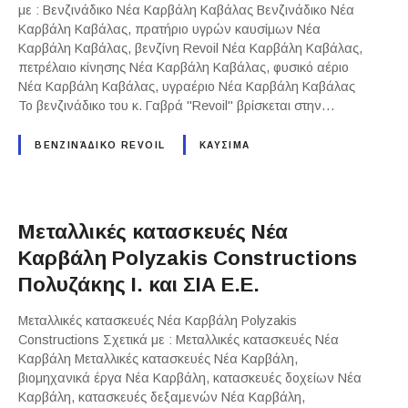
με : Βενζινάδικο Νέα Καρβάλη Καβάλας Βενζινάδικο Νέα
Καρβάλη Καβάλας, πρατήριο υγρών καυσίμων Νέα
Καρβάλη Καβάλας, βενζίνη Revoil Νέα Καρβάλη Καβάλας,
πετρέλαιο κίνησης Νέα Καρβάλη Καβάλας, φυσικό αέριο
Νέα Καρβάλη Καβάλας, υγραέριο Νέα Καρβάλη Καβάλας
Το βενζινάδικο του κ. Γαβρά "Revoil" βρίσκεται στην…
ΒΕΝΖΙΝΆΔΙΚΟ REVOIL
ΚΑΥΣΙΜΑ
Μεταλλικές κατασκευές Νέα
Καρβάλη Polyzakis Constructions
Πολυζάκης Ι. και ΣΙΑ Ε.Ε.
Μεταλλικές κατασκευές Νέα Καρβάλη Polyzakis
Constructions Σχετικά με : Μεταλλικές κατασκευές Νέα
Καρβάλη Μεταλλικές κατασκευές Νέα Καρβάλη,
βιομηχανικά έργα Νέα Καρβάλη, κατασκευές δοχείων Νέα
Καρβάλη, κατασκευές δεξαμενών Νέα Καρβάλη,