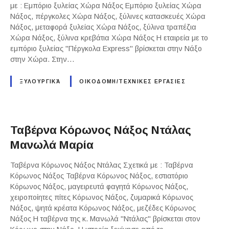
με : Εμπόριο ξυλείας Χώρα Νάξος Εμπόριο ξυλείας Χώρα
Νάξος, πέργκολες Χώρα Νάξος, ξύλινες κατασκευές Χώρα
Νάξος, μεταφορά ξυλείας Χώρα Νάξος, ξύλινα τραπέζια
Χώρα Νάξος, ξύλινα κρεβάτια Χώρα Νάξος Η εταιρεία με το
εμπόριο ξυλείας "Πέργκολα Express" βρίσκεται στην Νάξο
στην Χώρα. Στην…
ΞΥΛΟΥΡΓΙΚΆ
ΟΙΚΟΔΟΜΗ/ΤΕΧΝΙΚΕΣ ΕΡΓΑΣΙΕΣ
Ταβέρνα Κόρωνος Νάξος Ντάλας
Μανωλά Μαρία
Ταβέρνα Κόρωνος Νάξος Ντάλας Σχετικά με : Ταβέρνα
Κόρωνος Νάξος Ταβέρνα Κόρωνος Νάξος, εστιατόριο
Κόρωνος Νάξος, μαγειρευτά φαγητά Κόρωνος Νάξος,
χειροποίητες πίτες Κόρωνος Νάξος, ζυμαρικά Κόρωνος
Νάξος, ψητά κρέατα Κόρωνος Νάξος, μεζέδες Κόρωνος
Νάξος Η ταβέρνα της κ. Μανωλά "Ντάλας" βρίσκεται στον