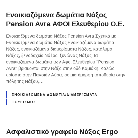
Ενοικιαζόμενα δωμάτια Νάξος
Pension Avra ΑΦΟΙ Ελευθερίου Ο.Ε.
Ενοικιαζόμενα δωμάτια Νάξος Pension Avra Σχετικά με :
Ενοικιαζόμενα δωμάτια Νάξος Ενοικιαζόμενα δωμάτια
Νάξος, ενοικιαζόμενα διαμερίσματα Νάξος, κατάλυμα
Νάξος, ξενοδοχείο Νάξος, ξενώνας Νάξος Τα
ενοικιαζόμενα δωμάτια των Αφοι Ελευθερίου "Pension
Avra" βρίσκονται στην Νάξο στην οδό Καμιάκη. Καλώς
ορίσατε στην Πανσιόν Αύρα, σε μια όμορφη τοποθεσία στην
πόλη της Νάξου,…
ΕΝΟΙΚΙΑΖΌΜΕΝΑ ΔΩΜΆΤΙΑ/ΔΙΑΜΕΡΊΣΜΑΤΑ
ΤΟΥΡΙΣΜΟΣ
Ασφαλιστικό γραφείο Νάξος Ergo