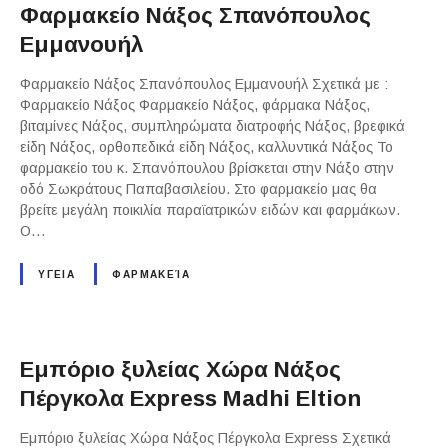
Φαρμακείο Νάξος Σπανόπουλος
Εμμανουήλ
Φαρμακείο Νάξος Σπανόπουλος Εμμανουήλ Σχετικά με :
Φαρμακείο Νάξος Φαρμακείο Νάξος, φάρμακα Νάξος,
βιταμίνες Νάξος, συμπληρώματα διατροφής Νάξος, βρεφικά
είδη Νάξος, ορθοπεδικά είδη Νάξος, καλλυντικά Νάξος Το
φαρμακείο του κ. Σπανόπουλου βρίσκεται στην Νάξο στην
οδό Σωκράτους Παπαβασιλείου. Στο φαρμακείο μας θα
βρείτε μεγάλη ποικιλία παραϊατρικών ειδών και φαρμάκων.
Ο…
ΥΓΕΙΑ
ΦΑΡΜΑΚΕΊΑ
Εμπόριο ξυλείας Χώρα Νάξος
Πέργκολα Express Madhi Eltion
Εμπόριο ξυλείας Χώρα Νάξος Πέργκολα Express Σχετικά