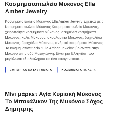
Κοσμηματοπωλείο Μύκονος Ella
Amber Jewelry
Κοσμηματοπωλείο Μύκονος Ella Amber Jewelry Σχετικά με :
Κοσμηματοπωλείο Μύκονος Κοσμηματοπωλείο Μύκονος,
χειροποίητα κοσμήματα Μύκονος, ασημένια κοσμήματα
Μύκονος, κολιέ Μύκονος, σκουλαρίκια Μύκονος, δαχτυλίδια
Μύκονος, βραχιόλια Μύκονος, ανδρικά κοσμήματα Μύκονος
Το κοσμηματοπωλείο "Ella Amber Jewelry" βρίσκεται στην
Μύκονο στην οδό Ματογιάννη. Είναι μια Ελληνίδα που
μεγάλωσε εξ ολοκλήρου σε ένα οικογενειακό…
ΕΜΠΟΡΙΚΑ ΚΑΤΑΣΤΗΜΑΤΑ
ΚΟΣΜΗΜΑΤΟΠΩΛΕΊΑ
Μίνι μάρκετ Αγία Κυριακή Μύκονος
Το Μπακάλικον Της Μυκόνου Σόχος
Δημήτρης