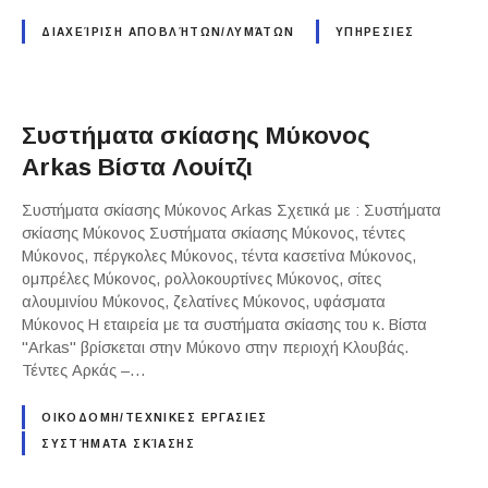
ΔΙΑΧΕΊΡΙΣΗ ΑΠΟΒΛΉΤΩΝ/ΛΥΜΆΤΩΝ
ΥΠΗΡΕΣΙΕΣ
Συστήματα σκίασης Μύκονος
Arkas Βίστα Λουίτζι
Συστήματα σκίασης Μύκονος Arkas Σχετικά με : Συστήματα
σκίασης Μύκονος Συστήματα σκίασης Μύκονος, τέντες
Μύκονος, πέργκολες Μύκονος, τέντα κασετίνα Μύκονος,
ομπρέλες Μύκονος, ρολλοκουρτίνες Μύκονος, σίτες
αλουμινίου Μύκονος, ζελατίνες Μύκονος, υφάσματα
Μύκονος Η εταιρεία με τα συστήματα σκίασης του κ. Βίστα
"Arkas" βρίσκεται στην Μύκονο στην περιοχή Κλουβάς.
Τέντες Αρκάς –…
ΟΙΚΟΔΟΜΗ/ΤΕΧΝΙΚΕΣ ΕΡΓΑΣΙΕΣ
ΣΥΣΤΉΜΑΤΑ ΣΚΊΑΣΗΣ