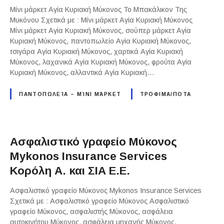
Μίνι μάρκετ Αγία Κυριακή Μύκονος Το Μπακάλικον Της
Μυκόνου Σχετικά με : Μίνι μάρκετ Αγία Κυριακή Μύκονος
Μίνι μάρκετ Αγία Κυριακή Μύκονος, σούπερ μάρκετ Αγία
Κυριακή Μύκονος, παντοπωλείο Αγία Κυριακή Μύκονος,
τσιγάρα Αγία Κυριακή Μύκονος, χαρτικά Αγία Κυριακή
Μύκονος, λαχανικά Αγία Κυριακή Μύκονος, φρούτα Αγία
Κυριακή Μύκονος, αλλαντικά Αγία Κυριακή…
ΠΑΝΤΟΠΩΛΕΊΑ – ΜΊΝΙ ΜΆΡΚΕΤ
ΤΡΟΦΙΜΑ/ΠΟΤΑ
Ασφαλιστικό γραφείο Μύκονος
Mykonos Insurance Services
Κορόλη Α. και ΣΙΑ Ε.Ε.
Ασφαλιστικό γραφείο Μύκονος Mykonos Insurance Services
Σχετικά με : Ασφαλιστικό γραφείο Μύκονος Ασφαλιστικό
γραφείο Μύκονος, ασφαλιστής Μύκονος, ασφάλεια
αυτοκινήτου Μύκονος, ασφάλεια μηχανής Μύκονος,