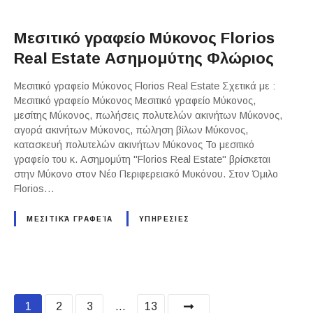
Μεσιτικό γραφείο Μύκονος Florios
Real Estate Ασημομύτης Φλώριος
Μεσιτικό γραφείο Μύκονος Florios Real Estate Σχετικά με :
Μεσιτικό γραφείο Μύκονος Μεσιτικό γραφείο Μύκονος,
μεσίτης Μύκονος, πωλήσεις πολυτελών ακινήτων Μύκονος,
αγορά ακινήτων Μύκονος, πώληση βίλων Μύκονος,
κατασκευή πολυτελών ακινήτων Μύκονος Το μεσιτικό
γραφείο του κ. Ασημομύτη "Florios Real Estate" βρίσκεται
στην Μύκονο στον Νέο Περιφερειακό Μυκόνου. Στον Όμιλο
Florios…
ΜΕΣΙΤΙΚΆ ΓΡΑΦΕΊΑ
ΥΠΗΡΕΣΙΕΣ
P
1
2
3
…
13