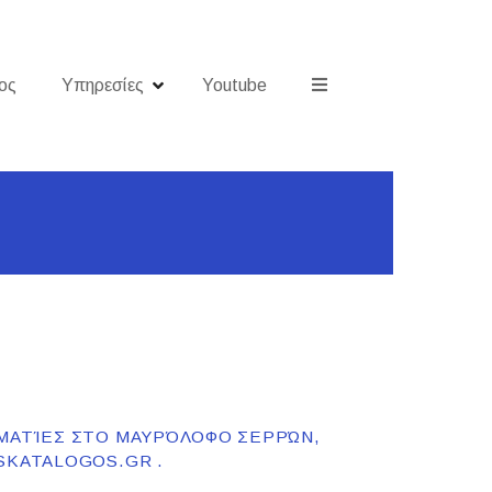
ος
Υπηρεσίες
Youtube
ΛΜΑΤΊΕΣ ΣΤΟ ΜΑΥΡΌΛΟΦΟ ΣΕΡΡΏΝ,
SKATALOGOS.GR .