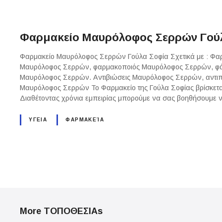
Φαρμακείο Μαυρόλοφος Σερρών Γού
Φαρμακείο Μαυρόλοφος Σερρών Γούλα Σοφία Σχετικά με : Φ
Μαυρόλοφος Σερρών, φαρμακοποιός Μαυρόλοφος Σερρών, φά
Μαυρόλοφος Σερρών. Αντιβιώσεις Μαυρόλοφος Σερρών, αντιπ
Μαυρόλοφος Σερρών Το Φαρμακείο της Γούλα Σοφίας βρίσκετ
Διαθέτοντας χρόνια εμπειρίας μπορούμε να σας βοηθήσουμε
ΥΓΕΙΑ
ΦΑΡΜΑΚΕΊΑ
P
o
More ΤΟΠΟΘΕΣΙΑs
s