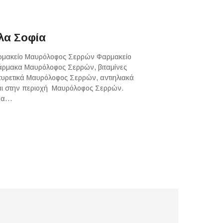
λα Σοφία
αρμακείο Μαυρόλοφος Σερρών Φαρμακείο
ρμακα Μαυρόλοφος Σερρών, βιταμίνες
υρετικά Μαυρόλοφος Σερρών, αντιηλιακά
αι στην περιοχή Μαυρόλοφος Σερρών.
 να…